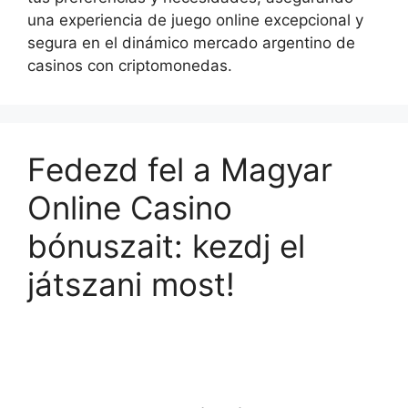
una experiencia de juego online excepcional y
segura en el dinámico mercado argentino de
casinos con criptomonedas.
Fedezd fel a Magyar
Online Casino
bónuszait: kezdj el
játszani most!