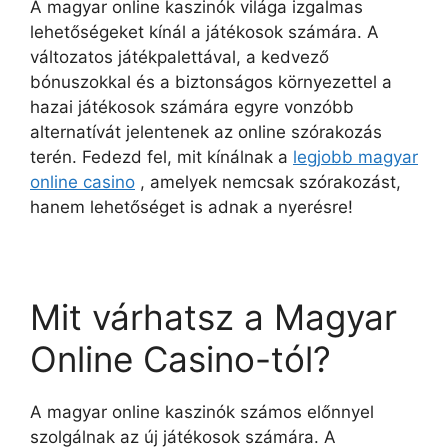
A magyar online kaszinók világa izgalmas
lehetőségeket kínál a játékosok számára. A
változatos játékpalettával, a kedvező
bónuszokkal és a biztonságos környezettel a
hazai játékosok számára egyre vonzóbb
alternatívát jelentenek az online szórakozás
terén. Fedezd fel, mit kínálnak a
legjobb magyar
online casino
, amelyek nemcsak szórakozást,
hanem lehetőséget is adnak a nyerésre!
Mit várhatsz a Magyar
Online Casino-tól?
A magyar online kaszinók számos előnnyel
szolgálnak az új játékosok számára. A