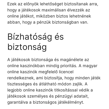
Ezek az előnyök lehetőséget biztosítanak arra,
hogy a játékosok maximálisan élvezzék az
online játékot, miközben biztos lehetnének
abban, hogy a pénzük biztonságban van.
Bízhatóság és
biztonság
A játékosok biztonsága és magánélete az
online kaszinókban mindig prioritás. A magyar
online kaszinók megfelelő licencel
rendelkeznek, ami biztosítja, hogy minden játék
tisztességes és átlátható módon zajlik. A
legjobb online kaszinók titkosítással védik a
játékosok személyes és pénzügyi adatait,
garantálva a biztonságos játékélményt.