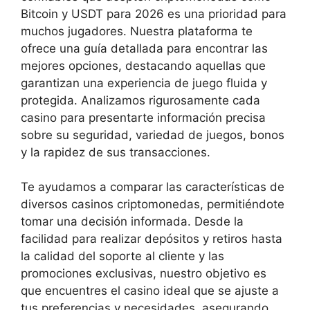
Bitcoin y USDT para 2026 es una prioridad para
muchos jugadores. Nuestra plataforma te
ofrece una guía detallada para encontrar las
mejores opciones, destacando aquellas que
garantizan una experiencia de juego fluida y
protegida. Analizamos rigurosamente cada
casino para presentarte información precisa
sobre su seguridad, variedad de juegos, bonos
y la rapidez de sus transacciones.
Te ayudamos a comparar las características de
diversos casinos criptomonedas, permitiéndote
tomar una decisión informada. Desde la
facilidad para realizar depósitos y retiros hasta
la calidad del soporte al cliente y las
promociones exclusivas, nuestro objetivo es
que encuentres el casino ideal que se ajuste a
tus preferencias y necesidades, asegurando