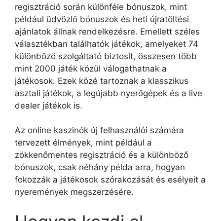
regisztráció során különféle bónuszok, mint
például üdvözlő bónuszok és heti újratöltési
ajánlatok állnak rendelkezésre. Emellett széles
választékban találhatók játékok, amelyeket 74
különböző szolgáltató biztosít, összesen több
mint 2000 játék közül válogathatnak a
játékosok. Ezek közé tartoznak a klasszikus
asztali játékok, a legújabb nyerőgépek és a live
dealer játékok is.
Az online kaszinók új felhasználói számára
tervezett élmények, mint például a
zökkenőmentes regisztráció és a különböző
bónuszok, csak néhány példa arra, hogyan
fokozzák a játékosok szórakozását és esélyeit a
nyeremények megszerzésére.