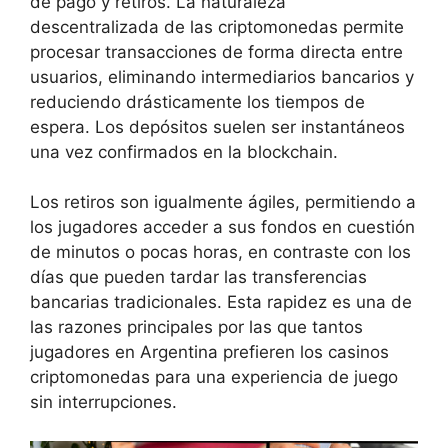
de pago y retiros. La naturaleza
descentralizada de las criptomonedas permite
procesar transacciones de forma directa entre
usuarios, eliminando intermediarios bancarios y
reduciendo drásticamente los tiempos de
espera. Los depósitos suelen ser instantáneos
una vez confirmados en la blockchain.
Los retiros son igualmente ágiles, permitiendo a
los jugadores acceder a sus fondos en cuestión
de minutos o pocas horas, en contraste con los
días que pueden tardar las transferencias
bancarias tradicionales. Esta rapidez es una de
las razones principales por las que tantos
jugadores en Argentina prefieren los casinos
criptomonedas para una experiencia de juego
sin interrupciones.