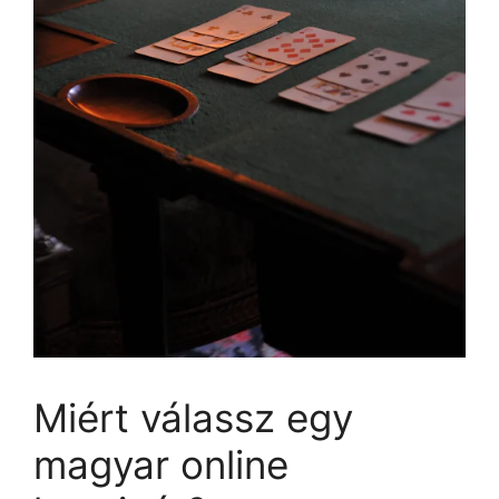
Miért válassz egy
magyar online