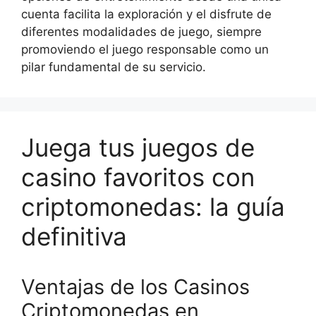
cuenta facilita la exploración y el disfrute de
diferentes modalidades de juego, siempre
promoviendo el juego responsable como un
pilar fundamental de su servicio.
Juega tus juegos de
casino favoritos con
criptomonedas: la guía
definitiva
Ventajas de los Casinos
Criptomonedas en