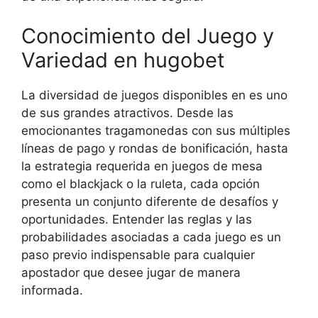
Conocimiento del Juego y
Variedad en hugobet
La diversidad de juegos disponibles en es uno
de sus grandes atractivos. Desde las
emocionantes tragamonedas con sus múltiples
líneas de pago y rondas de bonificación, hasta
la estrategia requerida en juegos de mesa
como el blackjack o la ruleta, cada opción
presenta un conjunto diferente de desafíos y
oportunidades. Entender las reglas y las
probabilidades asociadas a cada juego es un
paso previo indispensable para cualquier
apostador que desee jugar de manera
informada.