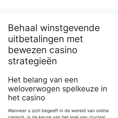
Behaal winstgevende
uitbetalingen met
bewezen casino
strategieën
Het belang van een
weloverwogen spelkeuze in
het casino
Wanneer u zich begeeft in de wereld van online
casino’s, is de keuze van het spel van cruciaal