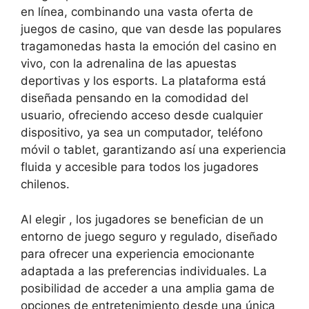
en línea, combinando una vasta oferta de
juegos de casino, que van desde las populares
tragamonedas hasta la emoción del casino en
vivo, con la adrenalina de las apuestas
deportivas y los esports. La plataforma está
diseñada pensando en la comodidad del
usuario, ofreciendo acceso desde cualquier
dispositivo, ya sea un computador, teléfono
móvil o tablet, garantizando así una experiencia
fluida y accesible para todos los jugadores
chilenos.
Al elegir , los jugadores se benefician de un
entorno de juego seguro y regulado, diseñado
para ofrecer una experiencia emocionante
adaptada a las preferencias individuales. La
posibilidad de acceder a una amplia gama de
opciones de entretenimiento desde una única