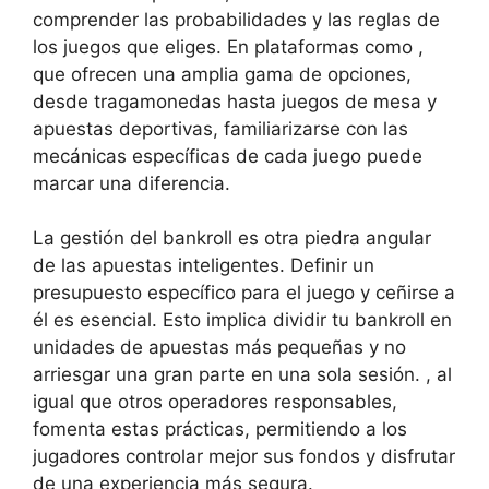
comprender las probabilidades y las reglas de
los juegos que eliges. En plataformas como ,
que ofrecen una amplia gama de opciones,
desde tragamonedas hasta juegos de mesa y
apuestas deportivas, familiarizarse con las
mecánicas específicas de cada juego puede
marcar una diferencia.
La gestión del bankroll es otra piedra angular
de las apuestas inteligentes. Definir un
presupuesto específico para el juego y ceñirse a
él es esencial. Esto implica dividir tu bankroll en
unidades de apuestas más pequeñas y no
arriesgar una gran parte en una sola sesión. , al
igual que otros operadores responsables,
fomenta estas prácticas, permitiendo a los
jugadores controlar mejor sus fondos y disfrutar
de una experiencia más segura.