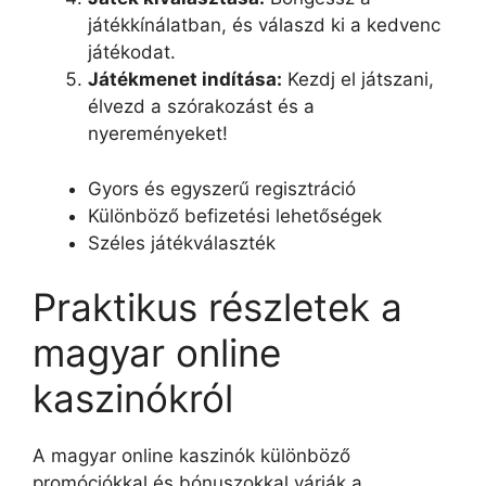
játékkínálatban, és válaszd ki a kedvenc
játékodat.
Játékmenet indítása:
Kezdj el játszani,
élvezd a szórakozást és a
nyereményeket!
Gyors és egyszerű regisztráció
Különböző befizetési lehetőségek
Széles játékválaszték
Praktikus részletek a
magyar online
kaszinókról
A magyar online kaszinók különböző
promóciókkal és bónuszokkal várják a