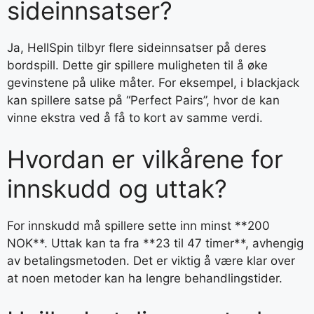
sideinnsatser?
Ja, HellSpin tilbyr flere sideinnsatser på deres
bordspill. Dette gir spillere muligheten til å øke
gevinstene på ulike måter. For eksempel, i blackjack
kan spillere satse på “Perfect Pairs”, hvor de kan
vinne ekstra ved å få to kort av samme verdi.
Hvordan er vilkårene for
innskudd og uttak?
For innskudd må spillere sette inn minst **200
NOK**. Uttak kan ta fra **23 til 47 timer**, avhengig
av betalingsmetoden. Det er viktig å være klar over
at noen metoder kan ha lengre behandlingstider.