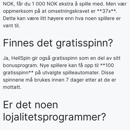
NOK, får du 1 000 NOK ekstra å spille med. Men vær
oppmerksom på at omsetningskravet er **37x**.
Dette kan være litt høyere enn hva noen spillere er
vant til.
Finnes det gratisspinn?
Ja, HellSpin gir også gratisspinn som en del av sitt
bonusprogram. Nye spillere kan få opp til **100
gratisspinn** på utvalgte spilleautomater. Disse
spinnene må brukes innen 7 dager etter at de er
mottatt.
Er det noen
lojalitetsprogrammer?