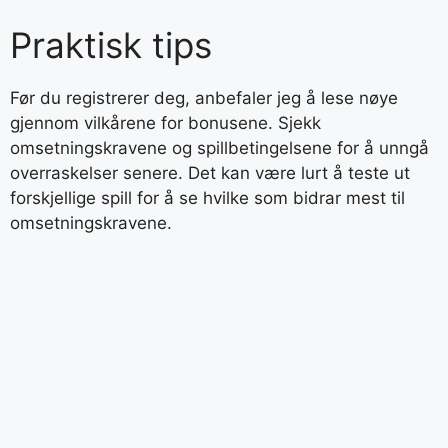
Praktisk tips
Før du registrerer deg, anbefaler jeg å lese nøye
gjennom vilkårene for bonusene. Sjekk
omsetningskravene og spillbetingelsene for å unngå
overraskelser senere. Det kan være lurt å teste ut
forskjellige spill for å se hvilke som bidrar mest til
omsetningskravene.