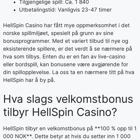
Tilgjengelige spill: Ca. 1 840
Utbetalingstid: Vanligvis 23-47 timer
HellSpin Casino har fått mye oppmerksomhet i det
norske spillmiljøet, spesielt på grunn av sine
bonusprogrammer. Med et variert tilbud til nye og
eksisterende spillere, er det verdt å se nærmere på
hva som tilbys. Enten du er en fan av live-casino
eller bordspill, kan bonusene være avgjørende for
din spillopplevelse. La oss ta en nærmere titt på hva
HellSpin har å by på.
Hva slags velkomstbonus
tilbyr HellSpin Casino?
HellSpin tilbyr en velkomstbonus på **100 % opp til 1
000 NOK**. Dette betyr at hvis du setter inn 1 000