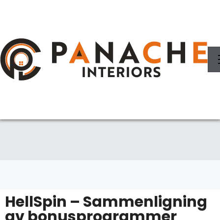
HellSpin
– Sammenligning
av bonusprogrammer