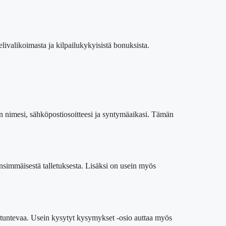
elivalikoimasta ja kilpailukykyisistä bonuksista.
ten nimesi, sähköpostiosoitteesi ja syntymäaikasi. Tämän
nsimmäisestä talletuksesta. Lisäksi on usein myös
siantuntevaa. Usein kysytyt kysymykset -osio auttaa myös