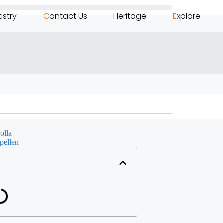
tistry
C
ontact Us
H
eritage
E
xplore
olla
pellen