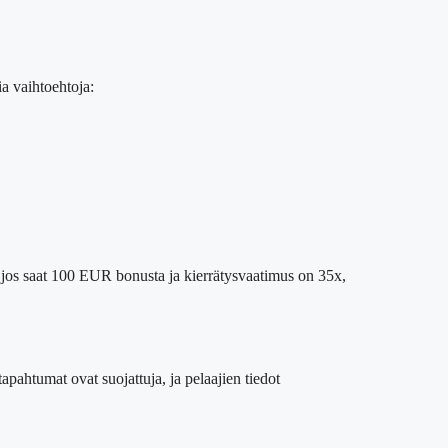
ia vaihtoehtoja:
, jos saat 100 EUR bonusta ja kierrätysvaatimus on 35x,
apahtumat ovat suojattuja, ja pelaajien tiedot