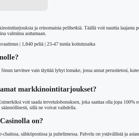
nointitarjouksia ja erinomaisia pelihetkiä. Täällä voit nauttia laajasta p
ina valmiina auttamaan.
aatimus | 1,840 peliä | 23-47 tuntia kotiutusaika
nolle?
Sinun tarvitsee vain täyttää lyhyt lomake, jossa annat perustietosi, ku
oamat markkinointitarjoukset?
simerkiksi voit saada tervetulobonuksen, joka saattaa olla jopa 100% e
 säännöllisesti, sillä ne voivat vaihdella.
Casinolla on?
ive-chatissa, sähköpostissa ja puhelimessa. Palvelu on ystävällistä ja a