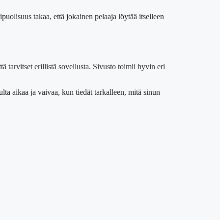
uolisuus takaa, että jokainen pelaaja löytää itselleen
tarvitset erillistä sovellusta. Sivusto toimii hyvin eri
ta aikaa ja vaivaa, kun tiedät tarkalleen, mitä sinun