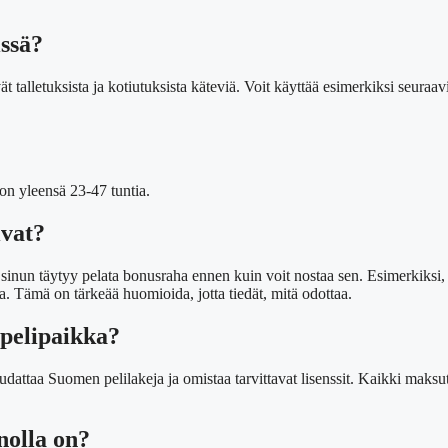
ssä?
talletuksista ja kotiutuksista käteviä. Voit käyttää esimerkiksi seuraav
on yleensä 23-47 tuntia.
ivat?
 sinun täytyy pelata bonusraha ennen kuin voit nostaa sen. Esimerkiksi
. Tämä on tärkeää huomioida, jotta tiedät, mitä odottaa.
 pelipaikka?
dattaa Suomen pelilakeja ja omistaa tarvittavat lisenssit. Kaikki maksut
nolla on?