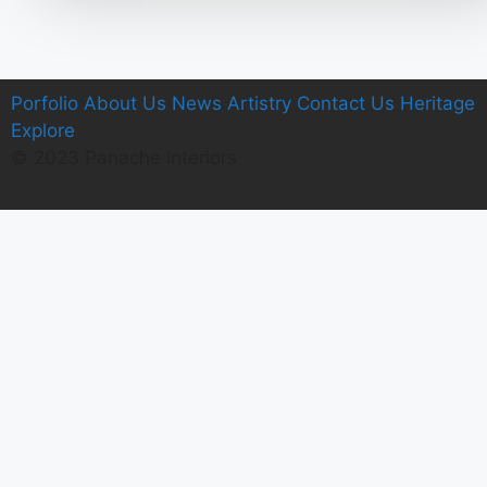
Porfolio
A
bout Us
News
Artistry
C
ontact Us
Heritage
E
xplore
© 2023 Panache Interiors