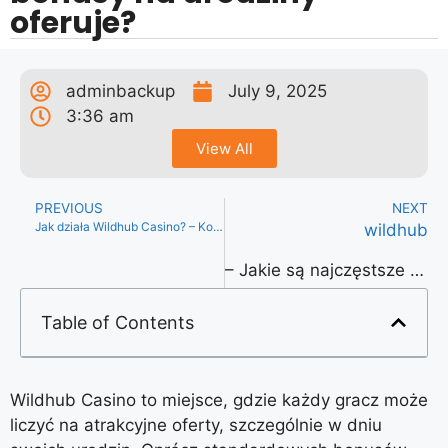
oferuje?
adminbackup
July 9, 2025
3:36 am
View All
PREVIOUS
NEXT
Jak działa Wildhub Casino? – Kompletny przewodnik
wildhub
– Jakie są najczęstsze pytania?
Table of Contents
Wildhub Casino to miejsce, gdzie każdy gracz może
liczyć na atrakcyjne oferty, szczególnie w dniu