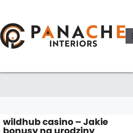
wildhub casino
– Jakie
bonusy na urodziny