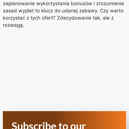
zaplanowanie wykorzystania bonusów i zrozumienie
zasad wypłat to klucz do udanej zabawy. Czy warto
korzystać z tych ofert? Zdecydowanie tak, ale z
rozwagą.
Subscribe to our