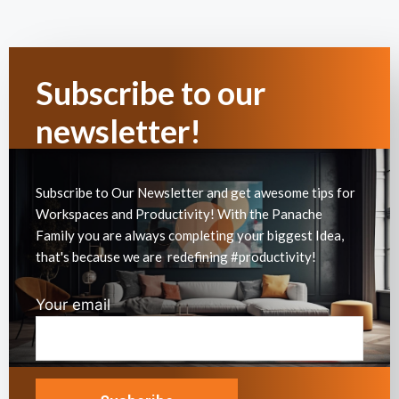
Subscribe to our
newsletter!
Subscribe to Our Newsletter and get awesome tips for
Workspaces and Productivity! With the Panache
Family you are always completing your biggest Idea,
that's because we are redefining #productivity!
Your email