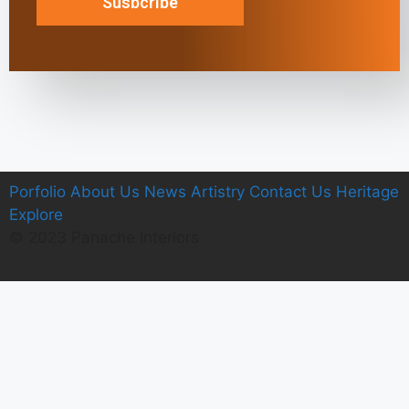
Porfolio
A
bout Us
News
Artistry
C
ontact Us
Heritage
E
xplore
© 2023 Panache Interiors