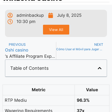
adminbackup
July 8, 2025
10:30 pm
View All
PREVIOUS
NEXT
Cómo Usar el Móvil para Jugar en Mzansi Casino
Oshi casino
‘s Affiliate Program Explained
Table of Contents
Metric
Value
RTP Mediu
96.3%
Wagering Requirements
37x