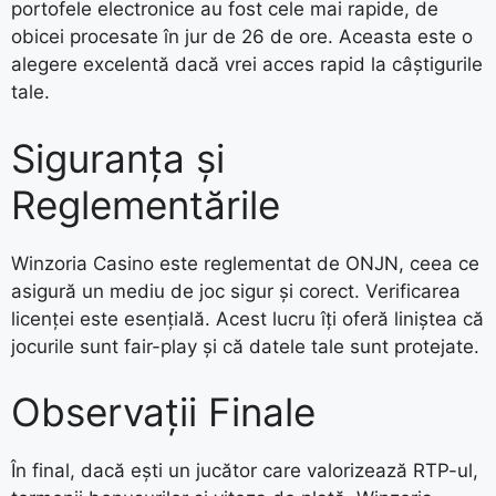
portofele electronice au fost cele mai rapide, de
obicei procesate în jur de 26 de ore. Aceasta este o
alegere excelentă dacă vrei acces rapid la câștigurile
tale.
Siguranța și
Reglementările
Winzoria Casino este reglementat de ONJN, ceea ce
asigură un mediu de joc sigur și corect. Verificarea
licenței este esențială. Acest lucru îți oferă liniștea că
jocurile sunt fair-play și că datele tale sunt protejate.
Observații Finale
În final, dacă ești un jucător care valorizează RTP-ul,