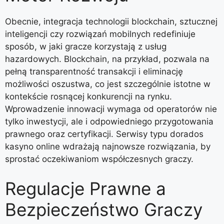
Obecnie, integracja technologii blockchain, sztucznej
inteligencji czy rozwiązań mobilnych redefiniuje
sposób, w jaki gracze korzystają z usług
hazardowych. Blockchain, na przykład, pozwala na
pełną transparentność transakcji i eliminację
możliwości oszustwa, co jest szczególnie istotne w
kontekście rosnącej konkurencji na rynku.
Wprowadzenie innowacji wymaga od operatorów nie
tylko inwestycji, ale i odpowiedniego przygotowania
prawnego oraz certyfikacji. Serwisy typu dorados
kasyno online wdrażają najnowsze rozwiązania, by
sprostać oczekiwaniom współczesnych graczy.
Regulacje Prawne a
Bezpieczeństwo Graczy