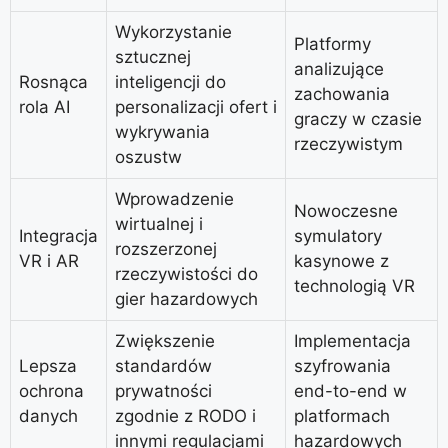
Wykorzystanie
Platformy
sztucznej
analizujące
Rosnąca
inteligencji do
zachowania
rola AI
personalizacji ofert i
graczy w czasie
wykrywania
rzeczywistym
oszustw
Wprowadzenie
Nowoczesne
wirtualnej i
Integracja
symulatory
rozszerzonej
VR i AR
kasynowe z
rzeczywistości do
technologią VR
gier hazardowych
Zwiększenie
Implementacja
Lepsza
standardów
szyfrowania
ochrona
prywatności
end-to-end w
danych
zgodnie z RODO i
platformach
innymi regulacjami
hazardowych