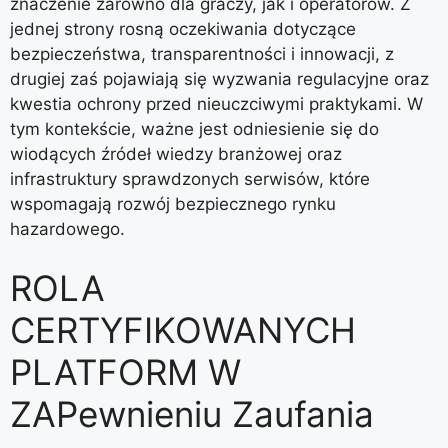
znaczenie zarówno dla graczy, jak i operatorów. Z
jednej strony rosną oczekiwania dotyczące
bezpieczeństwa, transparentności i innowacji, z
drugiej zaś pojawiają się wyzwania regulacyjne oraz
kwestia ochrony przed nieuczciwymi praktykami. W
tym kontekście, ważne jest odniesienie się do
wiodących źródeł wiedzy branżowej oraz
infrastruktury sprawdzonych serwisów, które
wspomagają rozwój bezpiecznego rynku
hazardowego.
ROLA
CERTYFIKOWANYCH
PLATFORM W
ZAPewnieniu Zaufania