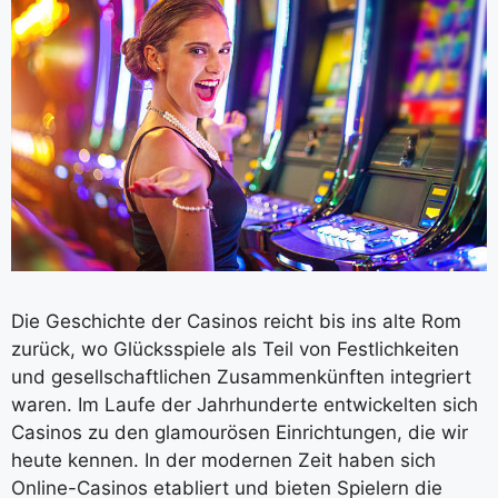
Die Geschichte der Casinos reicht bis ins alte Rom
zurück, wo Glücksspiele als Teil von Festlichkeiten
und gesellschaftlichen Zusammenkünften integriert
waren. Im Laufe der Jahrhunderte entwickelten sich
Casinos zu den glamourösen Einrichtungen, die wir
heute kennen. In der modernen Zeit haben sich
Online-Casinos etabliert und bieten Spielern die