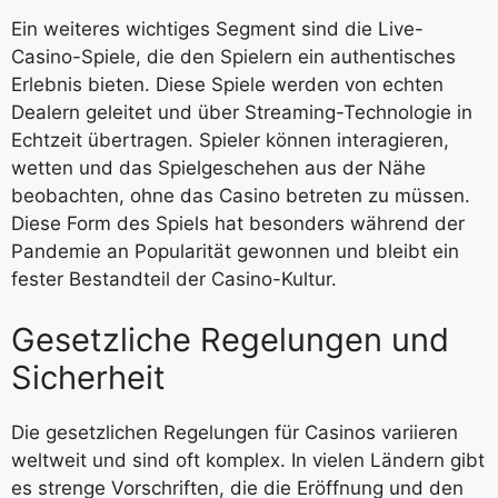
Ein weiteres wichtiges Segment sind die Live-
Casino-Spiele, die den Spielern ein authentisches
Erlebnis bieten. Diese Spiele werden von echten
Dealern geleitet und über Streaming-Technologie in
Echtzeit übertragen. Spieler können interagieren,
wetten und das Spielgeschehen aus der Nähe
beobachten, ohne das Casino betreten zu müssen.
Diese Form des Spiels hat besonders während der
Pandemie an Popularität gewonnen und bleibt ein
fester Bestandteil der Casino-Kultur.
Gesetzliche Regelungen und
Sicherheit
Die gesetzlichen Regelungen für Casinos variieren
weltweit und sind oft komplex. In vielen Ländern gibt
es strenge Vorschriften, die die Eröffnung und den