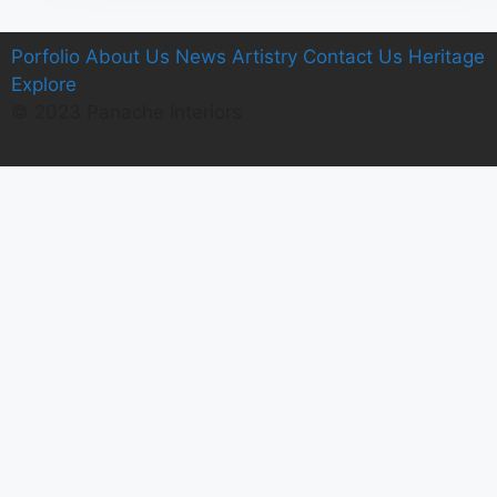
Porfolio
A
bout Us
News
Artistry
C
ontact Us
Heritage
E
xplore
© 2023 Panache Interiors