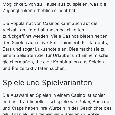
Möglichkeit, von zu Hause aus zu spielen, was die
Zugänglichkeit erheblich erhöht hat.
Die Popularität von Casinos kann auch auf die
Vielzahl an Unterhaltungsmöglichkeiten
zurückgeführt werden. Viele Casinos bieten neben
den Spielen auch Live-Entertainment, Restaurants,
Bars und sogar Luxushotels an. Dies macht sie zu
einem beliebten Ziel für Urlauber und Einheimische
gleichermaßen, die eine Kombination aus Spielen
und Freizeitaktivitäten suchen.
Spiele und Spielvarianten
Die Auswahl an Spielen in einem Casino ist schier
endlos. Traditionelle Tischspiele wie Poker, Baccarat
und Craps haben ihre Wurzeln in der Geschichte des
Glücksspiels und ziehen viele Spieler an. Poker