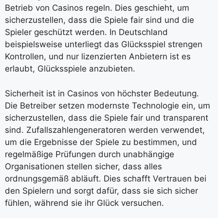
Betrieb von Casinos regeln. Dies geschieht, um
sicherzustellen, dass die Spiele fair sind und die
Spieler geschützt werden. In Deutschland
beispielsweise unterliegt das Glücksspiel strengen
Kontrollen, und nur lizenzierten Anbietern ist es
erlaubt, Glücksspiele anzubieten.
Sicherheit ist in Casinos von höchster Bedeutung.
Die Betreiber setzen modernste Technologie ein, um
sicherzustellen, dass die Spiele fair und transparent
sind. Zufallszahlengeneratoren werden verwendet,
um die Ergebnisse der Spiele zu bestimmen, und
regelmäßige Prüfungen durch unabhängige
Organisationen stellen sicher, dass alles
ordnungsgemäß abläuft. Dies schafft Vertrauen bei
den Spielern und sorgt dafür, dass sie sich sicher
fühlen, während sie ihr Glück versuchen.