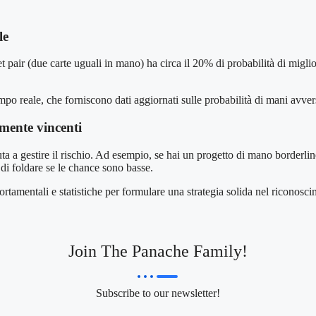
le
air (due carte uguali in mano) ha circa il 20% di probabilità di miglior
po reale, che forniscono dati aggiornati sulle probabilità di mani avver
lmente vincenti
iuta a gestire il rischio. Ad esempio, se hai un progetto di mano borderli
di foldare se le chance sono basse.
rtamentali e statistiche per formulare una strategia solida nel riconosc
Join The Panache Family!
Subscribe to our newsletter!