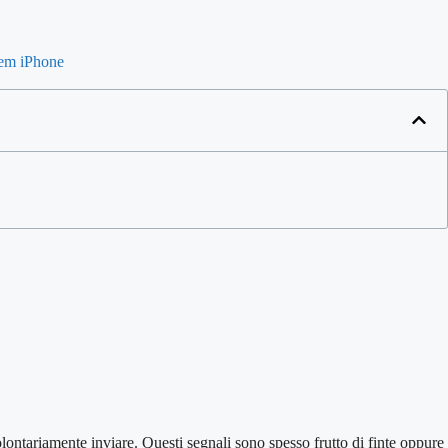
dem iPhone
ontariamente inviare. Questi segnali sono spesso frutto di finte oppure