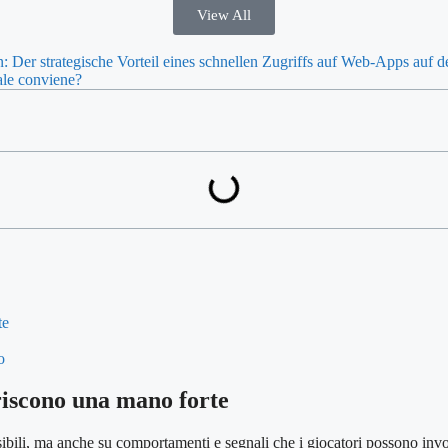
View All
Der strategische Vorteil eines schnellen Zugriffs auf Web-Apps auf 
ale conviene?
te
o
riscono una mano forte
ibili, ma anche su comportamenti e segnali che i giocatori possono invol