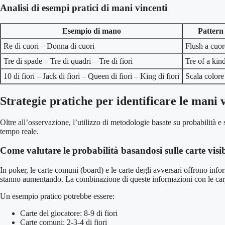
Analisi di esempi pratici di mani vincenti
Esempio di mano
Pattern
Re di cuori – Donna di cuori
Flush a cuor
Tre di spade – Tre di quadri – Tre di fiori
Tre of a kin
10 di fiori – Jack di fiori – Queen di fiori – King di fiori
Scala colore
Strategie pratiche per identificare le mani 
Oltre all’osservazione, l’utilizzo di metodologie basate su probabilità 
tempo reale.
Come valutare le probabilità basandosi sulle carte visib
In poker, le carte comuni (board) e le carte degli avversari offrono info
stanno aumentando. La combinazione di queste informazioni con le carte
Un esempio pratico potrebbe essere:
Carte del giocatore: 8-9 di fiori
Carte comuni: 2-3-4 di fiori