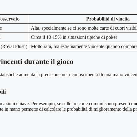
 osservato
Probabilità di vincita
e
Alta, specialmente se ci sono molte carte di cuori visibi
d
Circa il 10-15% in situazioni tipiche di poker
 (Royal Flush)
Molto rara, ma estremamente vincente quando compar
vincenti durante il gioco
e statistiche aumenta la precisione nel riconoscimento di una mano vince
ili
rmazioni chiave. Per esempio, se sulle tre carte comuni sono presenti due 
 in mano permette di calcolare le probabilità di miglioramento della pr