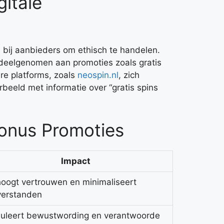
gitale
 bij aanbieders om ethisch te handelen.
 deelgenomen aan promoties zoals gratis
re platforms, zoals
neospin.nl
, zich
beeld met informatie over “gratis spins
Bonus Promoties
Impact
oogt vertrouwen en minimaliseert
verstanden
muleert bewustwording en verantwoorde