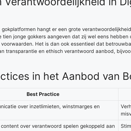
 Verantwoordelijkheid in Di
gokplatformen hangt er een grote verantwoordelijkheid
e tien jonge gokkers aangeven dat zij wel eens hebben
de voorwaarden. Het is dan ook essentieel dat betrouwba
an transparantie en ethisch verantwoord aanbod, bijvoor
actices in het Aanbod van 
Best Practice
icatie over inzetlimieten, winstmarges en
Verh
mis
e content over verantwoord spelen gekoppeld aan
Sti