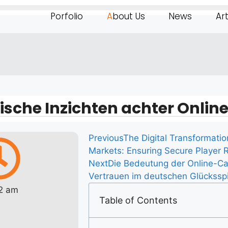
P
orfolio
A
bout Us
N
ews
A
r
gische Inzichten achter Onli
Previous
The Digital Transformatio
Markets: Ensuring Secure Player R
Next
Die Bedeutung der Online-Cas
Vertrauen im deutschen Glückssp
2 am
Table of Contents