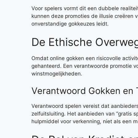
Voor spelers vormt dit een dubbele realite
kunnen deze promoties de illusie creëren v
onverstandige gokkeuzes leidt.
De Ethische Overwe
Omdat online gokken een risicovolle activi
gehanteerd. Een verantwoorde promotie vo
winstmogelijkheden.
Verantwoord Gokken en 
Verantwoord spelen vereist dat aanbieders 
zelfuitsluiting. Het aanbieden van “gratis
hulpmiddel voor verkenning, niet als een m