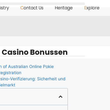
tistry
C
ontact Us
H
eritage
E
xplore
ne Casino Bonussen
n of Australian Online Pokie
egistration
ino-Verifizierung: Sicherheit und
ielmarkt