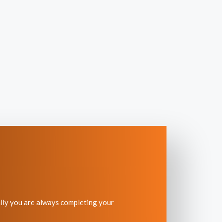
ily you are always completing your