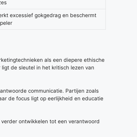
zes
rkt excessief gokgedrag en beschermt
peler
rketingtechnieken als een diepere ethische
igt de sleutel in het kritisch lezen van
erantwoorde communicatie. Partijen zoals
 de focus ligt op eerlijkheid en educatie
h verder ontwikkelen tot een verantwoord