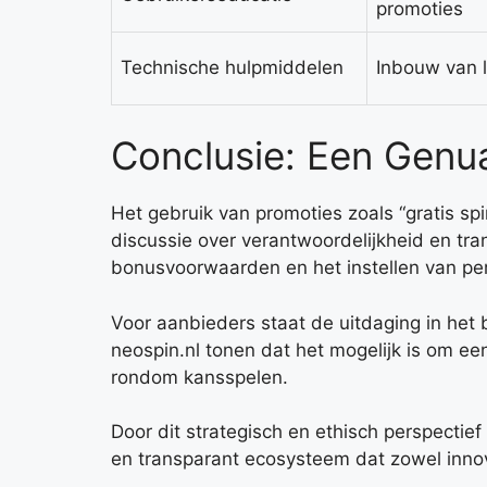
promoties
Technische hulpmiddelen
Inbouw van l
Conclusie: Een Genu
Het gebruik van promoties zoals “gratis sp
discussie over verantwoordelijkheid en tran
bonusvoorwaarden en het instellen van pers
Voor aanbieders staat de uitdaging in het
neospin.nl tonen dat het mogelijk is om e
rondom kansspelen.
Door dit strategisch en ethisch perspectie
en transparant ecosysteem dat zowel innov