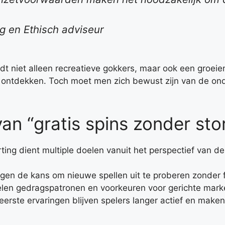
g en Ethisch adviseur
dt niet alleen recreatieve gokkers, maar ook een groei
e ontdekken. Toch moet men zich bewust zijn van de on
an “gratis spins zonder sto
ting dient multiple doelen vanuit het perspectief van d
jgen de kans om nieuwe spellen uit te proberen zonder fi
len gedragspatronen en voorkeuren voor gerichte mar
eerste ervaringen blijven spelers langer actief en mak