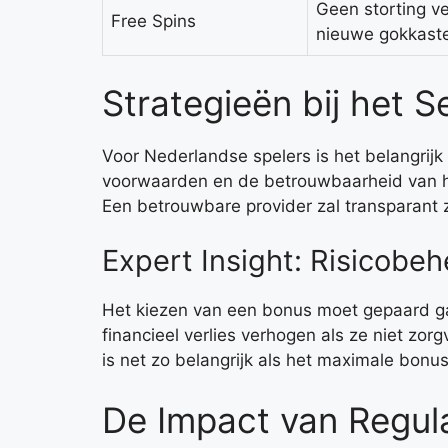
Geen storting v
Free Spins
nieuwe gokkast
Strategieën bij het
Voor Nederlandse spelers is het belangrij
voorwaarden en de betrouwbaarheid van het
Een betrouwbare provider zal transparant zi
Expert Insight: Risicobe
Het kiezen van een bonus moet gepaard g
financieel verlies verhogen als ze niet zor
is net zo belangrijk als het maximale bonu
De Impact van Regul