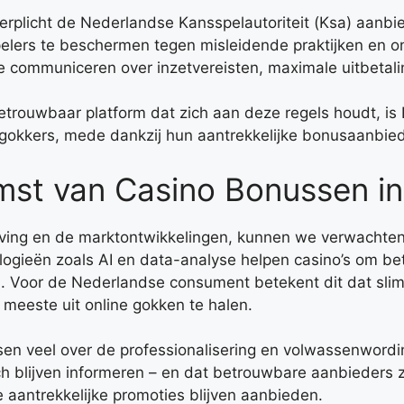
erplicht de Nederlandse Kansspelautoriteit (Ksa) aanbie
lers te beschermen tegen misleidende praktijken en onr
e communiceren over inzetvereisten, maximale uitbetal
trouwbaar platform dat zich aan deze regels houdt, is B
okkers, mede dankzij hun aantrekkelijke bonusaanbied
mst van Casino Bonussen i
ing en de marktontwikkelingen, kunnen we verwachten 
ogieën zoals AI en data-analyse helpen casino’s om bet
jn. Voor de Nederlandse consument betekent dit dat sl
 meeste uit online gokken te halen.
n veel over de professionalisering en volwassenwordin
ich blijven informeren – en dat betrouwbare aanbieders z
 ze aantrekkelijke promoties blijven aanbieden.