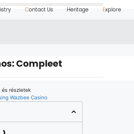
tistry
C
ontact Us
H
eritage
E
xplore
nos: Compleet
 és részletek
sing Wazbee Casino