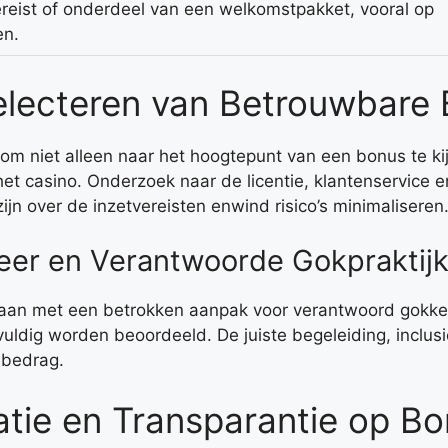
ereist of onderdeel van een welkomstpakket, vooral op
en.
 Selecteren van Betrouwbar
k om niet alleen naar het hoogtepunt van een bonus te k
 casino. Onderzoek naar de licentie, klantenservice en 
jn over de inzetvereisten enwind risico’s minimaliseren
heer en Verantwoorde Gokpraktij
aan met een betrokken aanpak voor verantwoord gokken
gvuldig worden beoordeeld. De juiste begeleiding, inclusi
sbedrag.
atie en Transparantie op B