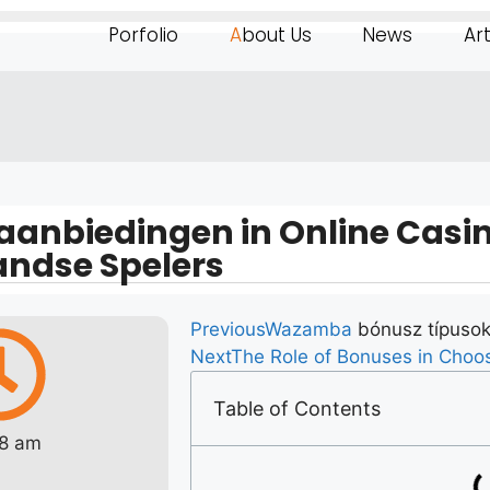
P
orfolio
A
bout Us
N
ews
A
r
aanbiedingen in Online Casi
andse Spelers
Previous
Wazamba
bónusz típusok
Next
The Role of Bonuses in Choo
Table of Contents
8 am