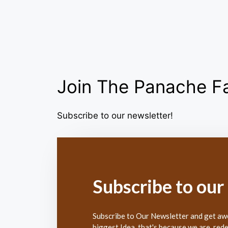
Join The Panache Fa
Subscribe to our newsletter!
Subscribe to our
Subscribe to Our Newsletter and get aw
biggest Idea, that's because we are red