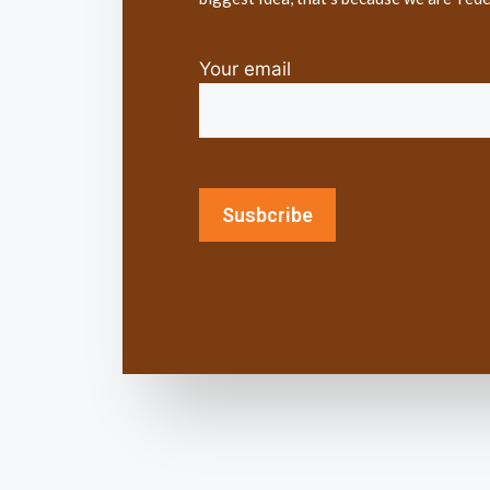
Your email