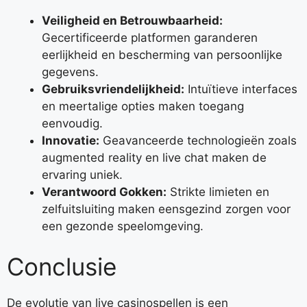
Veiligheid en Betrouwbaarheid:
Gecertificeerde platformen garanderen
eerlijkheid en bescherming van persoonlijke
gegevens.
Gebruiksvriendelijkheid:
Intuïtieve interfaces
en meertalige opties maken toegang
eenvoudig.
Innovatie:
Geavanceerde technologieën zoals
augmented reality en live chat maken de
ervaring uniek.
Verantwoord Gokken:
Strikte limieten en
zelfuitsluiting maken eensgezind zorgen voor
een gezonde speelomgeving.
Conclusie
De evolutie van live casinospellen is een