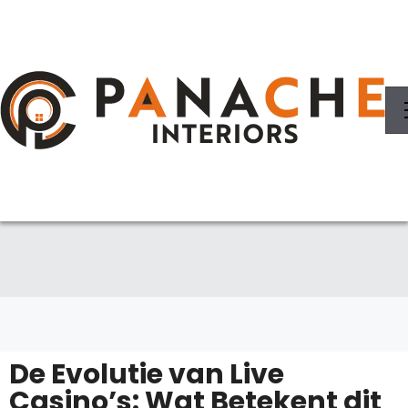
De Evolutie van Live
Casino’s: Wat Betekent dit