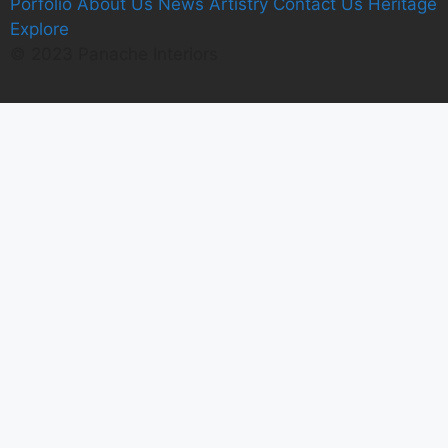
Porfolio
A
bout Us
News
Artistry
C
ontact Us
Heritage
E
xplore
© 2023 Panache Interiors