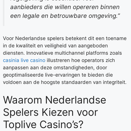
aanbieders die willen opereren binnen
een legale en betrouwbare omgeving.”
Voor Nederlandse spelers betekent dit een toename
in de kwaliteit en veiligheid van aangeboden
diensten. Innovatieve multichannel platforms zoals
casinia live casino
illustreren hoe operators zich
aanpassen aan deze omstandigheden, door
geoptimaliseerde live-ervaringen te bieden die
voldoen aan de hoogste standaarden van integriteit.
Waarom Nederlandse
Spelers Kiezen voor
Toplive Casino’s?