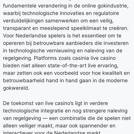
fundamentele verandering in de online gokindustrie,
waarbij technologische innovaties en regulatoire
verduidelijkingen samenwerken om een veilig,
transparant en meeslepend speelklimaat te creëren.
Voor Nederlandse spelers is het essentieel om te
opereren bij betrouwbare aanbieders die investeren
in technologische vernieuwing en naleving van de
regelgeving. Platforms zoals casinia live casino
bieden niet alleen state-of-the-art live ervaring,
maar zetten ook een voorbeeld voor hoe kwaliteit en
betrouwbaarheid hand in hand gaan in de moderne
gokwereld.
De toekomst van live casino’s ligt in verdere
technologische integratie en nog strengere naleving
van regelgeving — een combinatie die de spelen niet
alleen veiliger maakt, maar ook spannender en
interactiever voor de Nederlandse markt.