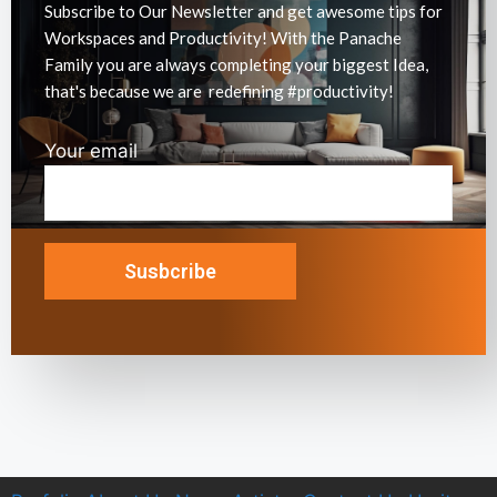
Subscribe to Our Newsletter and get awesome tips for
Workspaces and Productivity! With the Panache
Family you are always completing your biggest Idea,
that's because we are redefining #productivity!
Your email