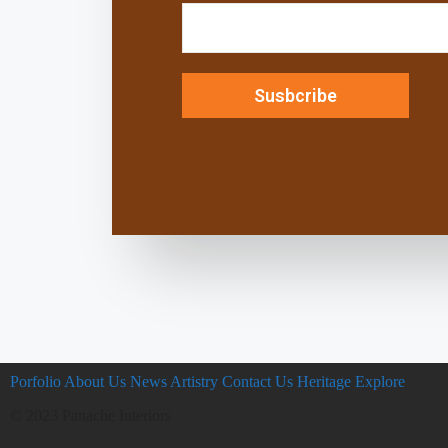
Porfolio
A
bout Us
News
Artistry
C
ontact Us
Heritage
E
xplore
© 2023 Panache Interiors