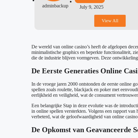
adminbackup
July 9, 2025
View All
De wereld van online casino’s heeft de afgelopen dec
minimalistische graphics en beperkte functionaliteit, 
die de industrie blijven vormgeven. Deze ontwikkeli
De Eerste Generaties Online Cas
In de vroege jaren 2000 ontstonden de eerste online go
spellen zoals roulette, blackjack en poker met eenvoud
eerlijkheid en veiligheid, wat de consument vertrouwe
Een belangrijke Stap in deze evolutie was de introd
in online spellen versterkten. Volgens een rapport van 
verbeterd, wat de geloofwaardigheid van online casino
De Opkomst van Geavanceerde So