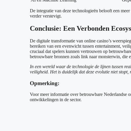
De integratie van deze technologieën belooft een mee
verder verstevigt.
Conclusie: Een Verbonden Ecosy
De digitale transformatie van online casino’s weerspi
bereiken van een evenwicht tussen entertainment, veili
cruciaal dat spelers kunnen vertrouwen op betrouwbare
betrouwbare bronnen zoals link naar monsterwin, die 
In een wereld waar de technologie de lijnen tussen real
veiligheid. Het is duidelijk dat deze evolutie niet sto
Opmerking:
Voor meer informatie over betrouwbare Nederlandse onl
ontwikkelingen in de sector.