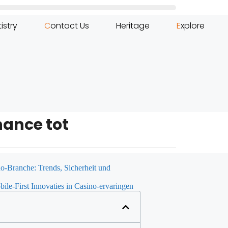
tistry
C
ontact Us
H
eritage
E
xplore
hance tot
o-Branche: Trends, Sicherheit und
e-First Innovaties in Casino-ervaringen