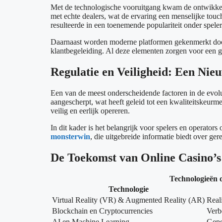
Met de technologische vooruitgang kwam de ontwikkelin
met echte dealers, wat de ervaring een menselijke tou
resulteerde in een toenemende populariteit onder speler
Daarnaast worden moderne platformen gekenmerkt door 
klantbegeleiding. Al deze elementen zorgen voor een ge
Regulatie en Veiligheid: Een Ni
Een van de meest onderscheidende factoren in de evol
aangescherpt, wat heeft geleid tot een kwaliteitskeurm
veilig en eerlijk opereren.
In dit kader is het belangrijk voor spelers en operato
monsterwin
, die uitgebreide informatie biedt over ge
De Toekomst van Online Casino’s
Technologieën 
Technologie
Virtual Reality (VR) & Augmented Reality (AR)
Real
Blockchain en Cryptocurrencies
Verbe
AI en Machine Learning
Gepe