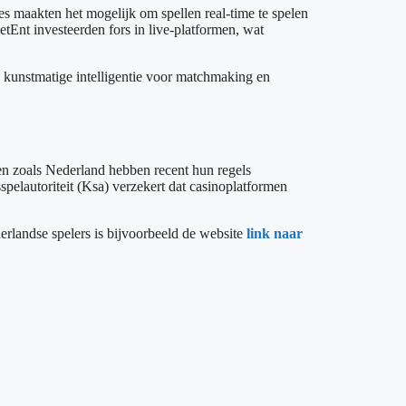
s maakten het mogelijk om spellen real-time te spelen
tEnt investeerden fors in live-platformen, wat
 kunstmatige intelligentie voor matchmaking en
en zoals Nederland hebben recent hun regels
pelautoriteit (Ksa) verzekert dat casinoplatformen
derlandse spelers is bijvoorbeeld de website
link naar