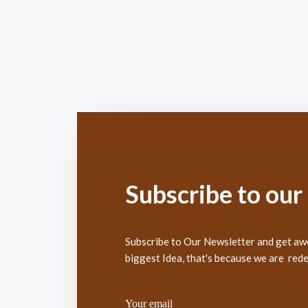
Subscribe to our
Subscribe to Our Newsletter and get aw
biggest Idea, that's because we are red
Your email