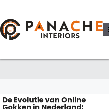
De Evolutie van Online
Gokken in Nederland: