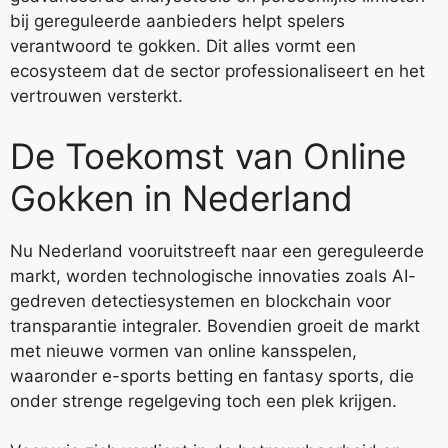
bij gereguleerde aanbieders helpt spelers
verantwoord te gokken. Dit alles vormt een
ecosysteem dat de sector professionaliseert en het
vertrouwen versterkt.
De Toekomst van Online
Gokken in Nederland
Nu Nederland vooruitstreeft naar een gereguleerde
markt, worden technologische innovaties zoals AI-
gedreven detectiesystemen en blockchain voor
transparantie integraler. Bovendien groeit de markt
met nieuwe vormen van online kansspelen,
waaronder e-sports betting en fantasy sports, die
onder strenge regelgeving toch een plek krijgen.