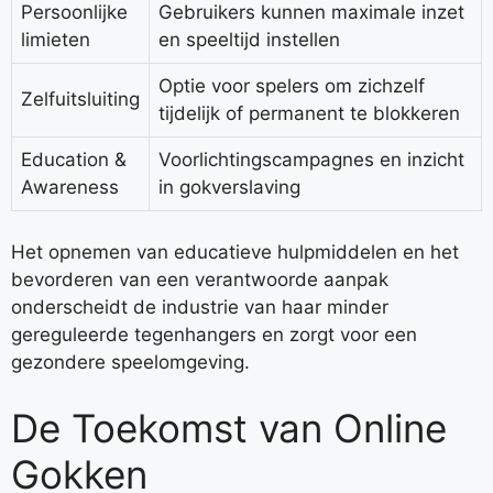
Persoonlijke
Gebruikers kunnen maximale inzet
limieten
en speeltijd instellen
Optie voor spelers om zichzelf
Zelfuitsluiting
tijdelijk of permanent te blokkeren
Education &
Voorlichtingscampagnes en inzicht
Awareness
in gokverslaving
Het opnemen van educatieve hulpmiddelen en het
bevorderen van een verantwoorde aanpak
onderscheidt de industrie van haar minder
gereguleerde tegenhangers en zorgt voor een
gezondere speelomgeving.
De Toekomst van Online
Gokken