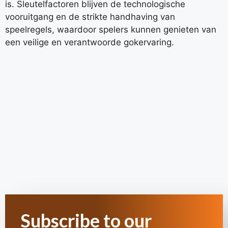
is. Sleutelfactoren blijven de technologische
vooruitgang en de strikte handhaving van
speelregels, waardoor spelers kunnen genieten van
een veilige en verantwoorde gokervaring.
Subscribe to our