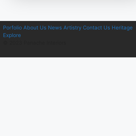
Porfolio
A
bout Us
News
Artistry
C
ontact Us
Heritage
E
xplore
© 2023 Panache Interiors