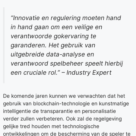
“Innovatie en regulering moeten hand
in hand gaan om een veilige en
verantwoorde gokervaring te
garanderen. Het gebruik van
uitgebreide data-analyse en
verantwoord spelbeheer speelt hierbij
een cruciale rol.” – Industry Expert
De komende jaren kunnen we verwachten dat het
gebruik van blockchain-technologie en kunstmatige
intelligentie de transparantie en personalisatie
verder zullen verbeteren. Ook zal de regelgeving
gelijke tred houden met technologische
ontwikkelingen om de bescherming van de speler te