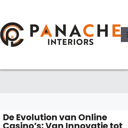
De Evolution van Online
Casino’s: Van Innovatie tot