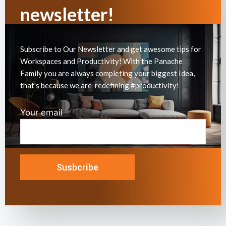
newsletter!
Subscribe to Our Newsletter and get awesome tips for
Workspaces and Productivity! With the Panache
Family you are always completing your biggest Idea,
that's because we are redefining #productivity!
Your email