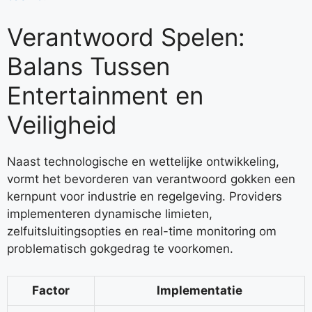
Verantwoord Spelen:
Balans Tussen
Entertainment en
Veiligheid
Naast technologische en wettelijke ontwikkeling,
vormt het bevorderen van verantwoord gokken een
kernpunt voor industrie en regelgeving. Providers
implementeren dynamische limieten,
zelfuitsluitingsopties en real-time monitoring om
problematisch gokgedrag te voorkomen.
Factor
Implementatie