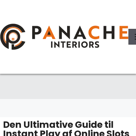
Den Ultimative Guide til
Instant Play af Online Slots