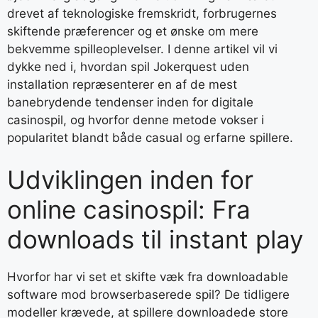
drevet af teknologiske fremskridt, forbrugernes
skiftende præferencer og et ønske om mere
bekvemme spilleoplevelser. I denne artikel vil vi
dykke ned i, hvordan
spil Jokerquest uden
installation
repræsenterer en af de mest
banebrydende tendenser inden for digitale
casinospil, og hvorfor denne metode vokser i
popularitet blandt både casual og erfarne spillere.
Udviklingen inden for
online casinospil: Fra
downloads til instant play
Hvorfor har vi set et skifte væk fra downloadable
software mod browserbaserede spil? De tidligere
modeller krævede, at spillere downloadede store