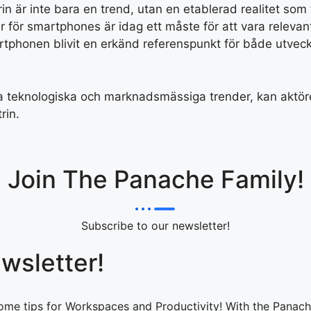
 är inte bara en trend, utan en etablerad realitet som 
 för smartphones är idag ett måste för att vara relevan
tphonen blivit en erkänd referenspunkt för både utvec
sa teknologiska och marknadsmässiga trender, kan aktöre
rin.
Join The Panache Family!
Subscribe to our newsletter!
wsletter!
ome tips for Workspaces and Productivity! With the Panach