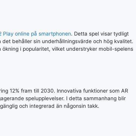
2 Play online på smartphonen
. Detta spel visar tydligt
m det behåller sin underhållningsvärde och hög kvalitet.
ökning i popularitet, vilket understryker mobil-spelens
ing 12% fram till 2030. Innovativa funktioner som AR
ngagerande spelupplevelser. I detta sammanhang blir
llgänglig och integrerad än någonsin takk.