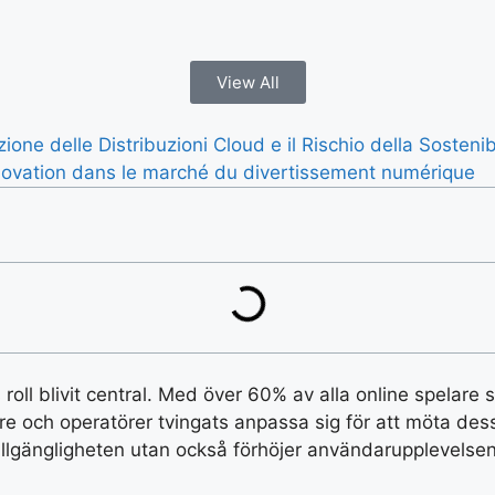
View All
one delle Distribuzioni Cloud e il Rischio della Sostenibi
 innovation dans le marché du divertissement numérique
s roll blivit central. Med över 60% av alla online spela
lare och operatörer tvingats anpassa sig för att möta de
tillgängligheten utan också förhöjer användarupplevelsen