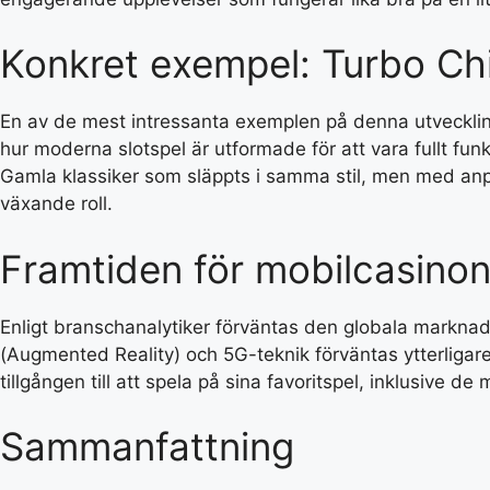
Konkret exempel: Turbo Chi
En av de mest intressanta exemplen på denna utveckli
hur moderna slotspel är utformade för att vara fullt fun
Gamla klassiker som släppts i samma stil, men med anpas
växande roll.
Framtiden för mobilcasino
Enligt branschanalytiker förväntas den globala marknad
(Augmented Reality) och 5G-teknik förväntas ytterligare
tillgången till att spela på sina favoritspel, inklusive 
Sammanfattning