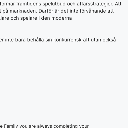
formar framtidens spelutbud och affärsstrategier. Att
t på marknaden. Därför är det inte förvånande att
klare och spelare i den moderna
r inte bara behålla sin konkurrenskraft utan också
e Family you are always completing your