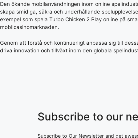
Den ökande mobilanvändningen inom online spelindustrin
skapa smidiga, säkra och underhållande spelupplevelser
exempel som spela Turbo Chicken 2 Play online på smar
mobilcasinomarknaden.
Genom att förstå och kontinuerligt anpassa sig till des
driva innovation och tillväxt inom den globala spelindust
Subscribe to our ne
Subscribe to Our Newsletter and get awes