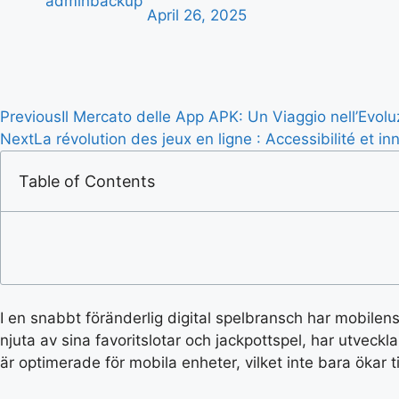
adminbackup
April 26, 2025
Previous
Il Mercato delle App APK: Un Viaggio nell’Evoluzi
Next
La révolution des jeux en ligne : Accessibilité et
Table of Contents
I en snabbt föränderlig digital spelbransch har mobilen
njuta av sina favoritslotar och jackpottspel, har utveck
är optimerade för mobila enheter, vilket inte bara ökar 