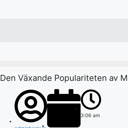
Den Växande Populariteten av Mo
3:06 am