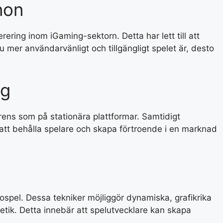
non
ering inom iGaming-sektorn. Detta har lett till att
 mer användarvänligt och tillgängligt spelet är, desto
ng
rens som på stationära plattformar. Samtidigt
r att behålla spelare och skapa förtroende i en marknad
spel. Dessa tekniker möjliggör dynamiska, grafikrika
tik. Detta innebär att spelutvecklare kan skapa