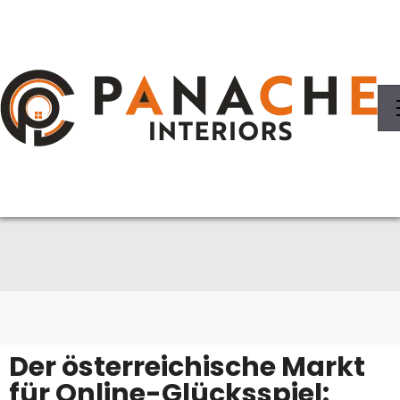
Der österreichische Markt
für Online-Glücksspiel: