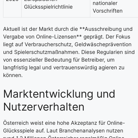
nationaler
Glücksspielrichtlinie
Vorschriften
Aktuell ist der Markt durch die **Ausschreibung und
Vergabe von Online-Lizensen** geprägt. Der Fokus
liegt auf Verbraucherschutz, Geldwäscheprävention
und Spielerschutzmaßnahmen. Diese Regularien sind
von essenzieller Bedeutung für Betreiber, um
langfristig legal und vertrauenswürdig agieren zu
können.
Marktentwicklung und
Nutzerverhalten
Österreich weist eine hohe Akzeptanz für Online-
Glücksspiele auf. Laut Branchenanalysen nutzen