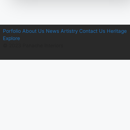
Porfolio
A
bout Us
News
Artistry
C
ontact Us
Heritage
E
xplore
© 2023 Panache Interiors