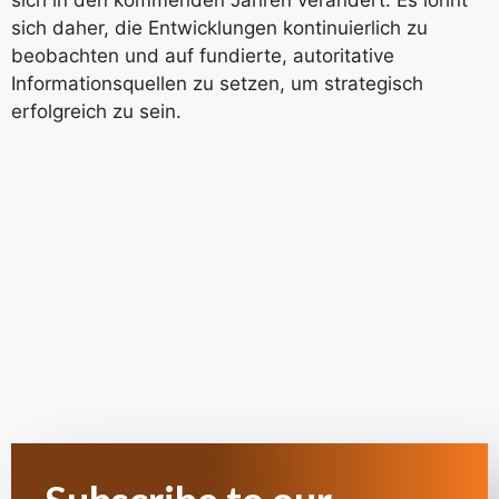
sich daher, die Entwicklungen kontinuierlich zu
beobachten und auf fundierte, autoritative
Informationsquellen zu setzen, um strategisch
erfolgreich zu sein.