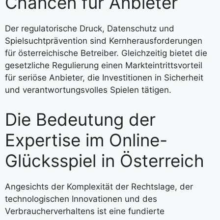
Chancen für Anbieter
Der regulatorische Druck, Datenschutz und
Spielsuchtprävention sind Kernherausforderungen
für österreichische Betreiber. Gleichzeitig bietet die
gesetzliche Regulierung einen Markteintrittsvorteil
für seriöse Anbieter, die Investitionen in Sicherheit
und verantwortungsvolles Spielen tätigen.
Die Bedeutung der
Expertise im Online-
Glücksspiel in Österreich
Angesichts der Komplexität der Rechtslage, der
technologischen Innovationen und des
Verbraucherverhaltens ist eine fundierte