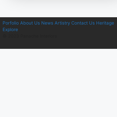
Porfolio
A
bout Us
News
Artistry
C
ontact Us
Heritage
E
xplore
© 2023 Panache Interiors