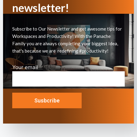
newsletter!
Subscribe to Our Newsletter and get awesome tips for
Workspaces and Productivity! With the Panache
Family you are always completing your biggest Idea,
that's because we are redefining #productivity!
Your email