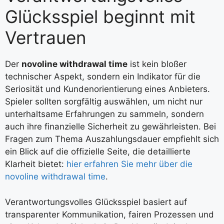
Glücksspiel beginnt mit
Vertrauen
Der
novoline withdrawal time
ist kein bloßer
technischer Aspekt, sondern ein Indikator für die
Seriosität und Kundenorientierung eines Anbieters.
Spieler sollten sorgfältig auswählen, um nicht nur
unterhaltsame Erfahrungen zu sammeln, sondern
auch ihre finanzielle Sicherheit zu gewährleisten. Bei
Fragen zum Thema Auszahlungsdauer empfiehlt sich
ein Blick auf die offizielle Seite, die detaillierte
Klarheit bietet:
hier erfahren Sie mehr über die
novoline withdrawal time
.
Verantwortungsvolles Glücksspiel basiert auf
transparenter Kommunikation, fairen Prozessen und