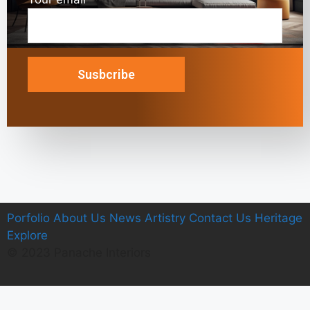
Porfolio
A
bout Us
News
Artistry
C
ontact Us
Heritage
E
xplore
© 2023 Panache Interiors