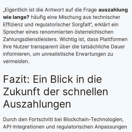
„Eigentlich ist die Antwort auf die Frage
auszahlung
wie lange?
häufig eine Mischung aus technischer
Effizienz und regulatorischer Sorgfalt“, erklärt ein
Sprecher eines renommierten österreichischen
Zahlungsdienstleisters. Wichtig ist, dass Plattformen
ihre Nutzer transparent über die tatsächliche Dauer
informieren, um unrealistische Erwartungen zu
vermeiden.
Fazit: Ein Blick in die
Zukunft der schnellen
Auszahlungen
Durch den Fortschritt bei Blockchain-Technologien,
API-Integrationen und regulatorischen Anpassungen