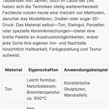
Tausenden von Jahren, doch im Laufe der Zeit
haben sich die Techniken stetig weiterentwickelt.
Fachleute nutzen heute eine Vielzahl von Methoden,
darunter das Modellieren, Gießen oder sogar 3D-
Druck. Das Material selbst—Ton, Steingut, Porzellan
oder spezielle Keramikmischungen—bietet eine
breite Palette an Ausdrucksmöglichkeiten, wobei
jede Sorte ihre eigenen Vor- und Nachteile
hinsichtlich Haltbarkeit, Farbgestaltung und Textur
aufweist.
Material
Eigenschaften
Anwendungsbeispiel
Leicht formbar,
Künstlerische
Naturbelassen,
Ton
Skulpturen,
Brenntemperatur
Wandreliefs
ca. 900°C
Fein,