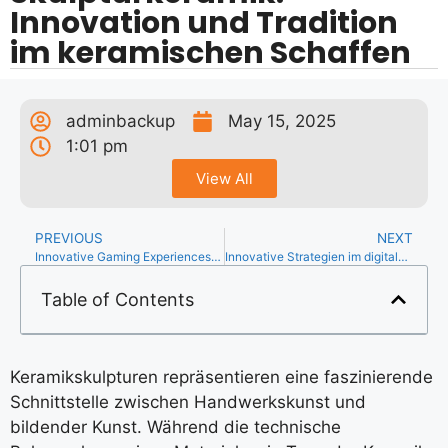
Innovation und Tradition
im keramischen Schaffen
adminbackup
May 15, 2025
1:01 pm
View All
PREVIOUS
NEXT
Innovative Gaming Experiences: Die Rolle von Premium-Kasino-Erlebnissen in der Kulturinsel Bramfeld
Innovative Strategien im digitalen Business: Ein Blick auf Branchenentwicklungen
Table of Contents
Keramikskulpturen repräsentieren eine faszinierende
Schnittstelle zwischen Handwerkskunst und
bildender Kunst. Während die technische