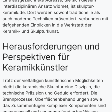
Eine ausgezeichnete Adresse, die sich diesem
interdisziplinären Ansatz widmet, ist skulptur-
keramik.de. Dort werden sowohl traditionelle als
auch moderne Techniken präsentiert, verbunden mit
tiefgehenden Einblicken in die Werkstatt der
Keramik- und Skulpturkunst.
Herausforderungen und
Perspektiven für
Keramikkünstler
Trotz der vielfältigen künstlerischen Möglichkeiten
bleibt die keramische Skulptur eine Disziplin, die
technische Präzision und Geduld erfordert. Die
Brennprozesse, Oberflächenbehandlungen sowie
das Zusammenfügen komplexer Komponenten sind
anspruchsvoll und verlangen fundiertes Wissen.