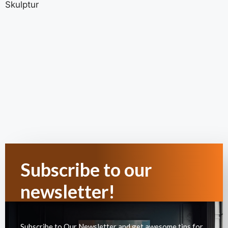
Subscribe to our
newsletter!
Subscribe to Our Newsletter and get awesome tips for