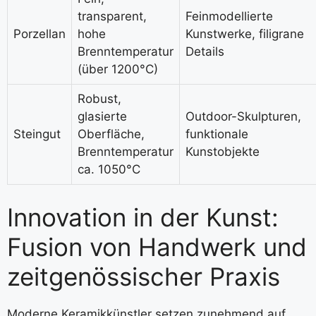
transparent,
Feinmodellierte
Porzellan
hohe
Kunstwerke, filigrane
Brenntemperatur
Details
(über 1200°C)
Robust,
glasierte
Outdoor-Skulpturen,
Steingut
Oberfläche,
funktionale
Brenntemperatur
Kunstobjekte
ca. 1050°C
Innovation in der Kunst:
Fusion von Handwerk und
zeitgenössischer Praxis
Moderne Keramikkünstler setzen zunehmend auf