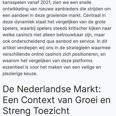
kansspelen vanaf 2021, zien we een snelle
ontwikkeling van nieuwe aanbieders die strijden om
een aandeel in deze groeiende markt. Centraal in
deze dynamiek staat het vergelijken van de grote
spelers, waarbij spelers steeds kritischer kijken naar
welke casino’s niet alleen betrouwbaar zijn, maar
ook onderscheidend qua aanbod en service. In dit
artikel verdiepen wij ons in de strategieën waarmee
verschillende online casino’s zich positioneren, en
waarom het vergelijken van deze platforms
essentieel is voor het maken van een veilige en
plezierige keuze.
De Nederlandse Markt:
Een Context van Groei en
Streng Toezicht