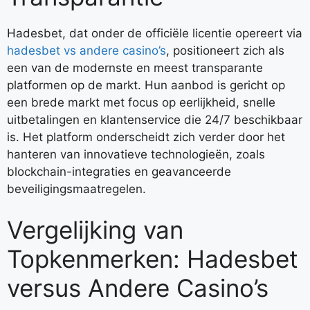
Hadesbet, dat onder de officiële licentie opereert via
hadesbet vs andere casino’s
, positioneert zich als
een van de modernste en meest transparante
platformen op de markt. Hun aanbod is gericht op
een brede markt met focus op eerlijkheid, snelle
uitbetalingen en klantenservice die 24/7 beschikbaar
is. Het platform onderscheidt zich verder door het
hanteren van innovatieve technologieën, zoals
blockchain-integraties en geavanceerde
beveiligingsmaatregelen.
Vergelijking van
Topkenmerken: Hadesbet
versus Andere Casino’s