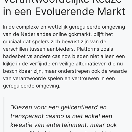
in een Evoluerende Markt
In de complexe en wettelijk gereguleerde omgeving
van de Nederlandse online gokmarkt, blijft het
cruciaal dat spelers zich bewust zijn van de
verschillen tussen aanbieders. Platforms zoals
hadesbet vs andere casino’s bieden niet alleen een
kijkje in de verfijnde en veilige alternatieven die nu
beschikbaar zijn, maar onderstrepen ook de waarde
van verantwoorde spelen en vertrouwen in een
gereguleerde omgeving.
“Kiezen voor een gelicentieerd en
transparant casino is niet enkel een
kwestie van entertainment, maar ook