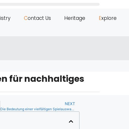
tistry
C
ontact Us
H
eritage
E
xplore
en für nachhaltiges
NEXT
Die Bedeutung einer vielfältigen Spielauswahl für Online-Casino-Betreiber