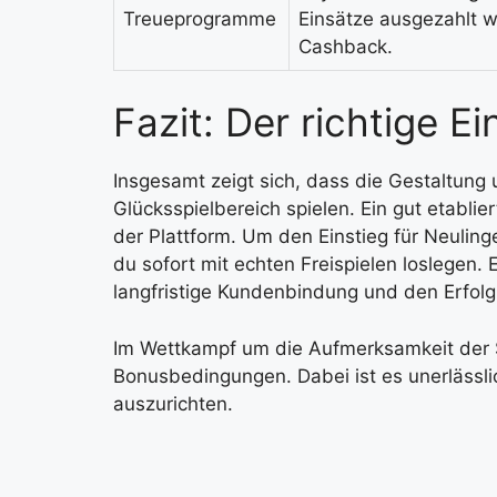
Treueprogramme
Einsätze ausgezahlt w
Cashback.
Fazit: Der richtige 
Insgesamt zeigt sich, dass die Gestaltung
Glücksspielbereich spielen. Ein gut etabli
der Plattform. Um den Einstieg für Neulin
du sofort mit echten Freispielen loslegen. 
langfristige Kundenbindung und den Erfolg
Im Wettkampf um die Aufmerksamkeit der Sp
Bonusbedingungen. Dabei ist es unerlässlic
auszurichten.