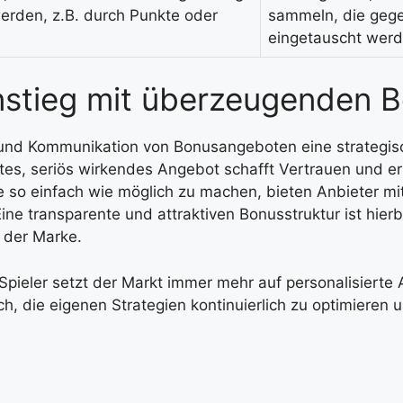
erden, z.B. durch Punkte oder
sammeln, die gege
eingetauscht wer
Einstieg mit überzeugenden
 und Kommunikation von Bonusangeboten eine strategisch
ertes, seriös wirkendes Angebot schafft Vertrauen und 
ge so einfach wie möglich zu machen, bieten Anbieter 
Eine transparente und attraktiven Bonusstruktur ist hier
 der Marke.
ieler setzt der Markt immer mehr auf personalisierte 
h, die eigenen Strategien kontinuierlich zu optimieren 