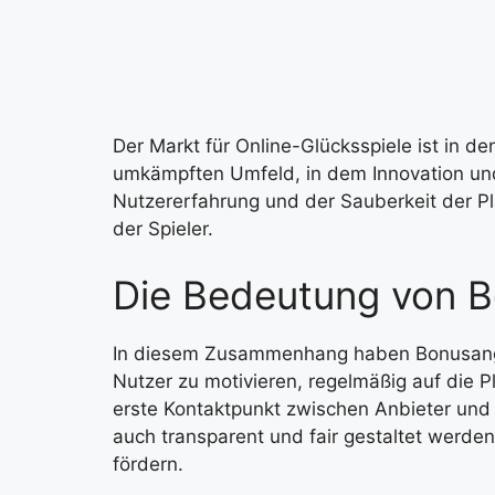
Der Markt für Online-Glücksspiele ist in 
umkämpften Umfeld, in dem Innovation und
Nutzererfahrung und der Sauberkeit der P
der Spieler.
Die Bedeutung von 
In diesem Zusammenhang haben Bonusangeb
Nutzer zu motivieren, regelmäßig auf die 
erste Kontaktpunkt zwischen Anbieter und K
auch transparent und fair gestaltet werden
fördern.