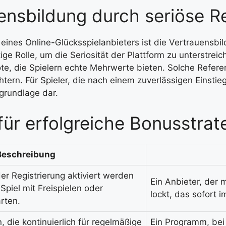
uensbildung durch seriöse R
eines Online-Glücksspielanbieters ist die Vertrauensbil
e Rolle, um die Seriosität der Plattform zu unterstreic
e, die Spielern echte Mehrwerte bieten. Solche Refere
tern. Für Spieler, die nach einem zuverlässigen Einstieg
grundlage dar.
für erfolgreiche Bonusstrat
Beschreibung
der Registrierung aktiviert werden
Ein Anbieter, der 
Spiel mit Freispielen oder
lockt, das sofort 
rten.
 die kontinuierlich für regelmäßige
Ein Programm, bei