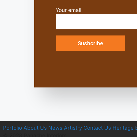
Your email
Porfolio
A
bout Us
News
Artistry
C
ontact Us
Heritage
© 2023 Panache Interiors