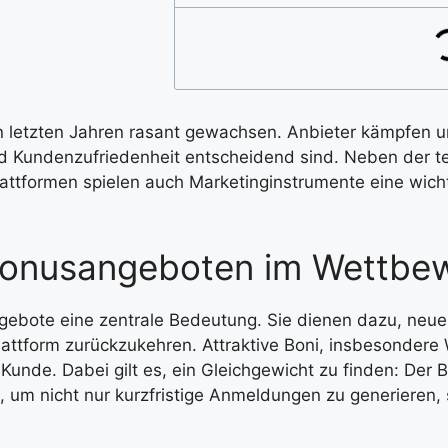
den letzten Jahren rasant gewachsen. Anbieter kämpfen 
 Kundenzufriedenheit entscheidend sind. Neben der tec
lattformen spielen auch Marketinginstrumente eine wich
Bonusangeboten im Wettbe
ote eine zentrale Bedeutung. Sie dienen dazu, neue
Plattform zurückzukehren. Attraktive Boni, insbesonder
unde. Dabei gilt es, ein Gleichgewicht zu finden: Der Bo
, um nicht nur kurzfristige Anmeldungen zu generieren, 