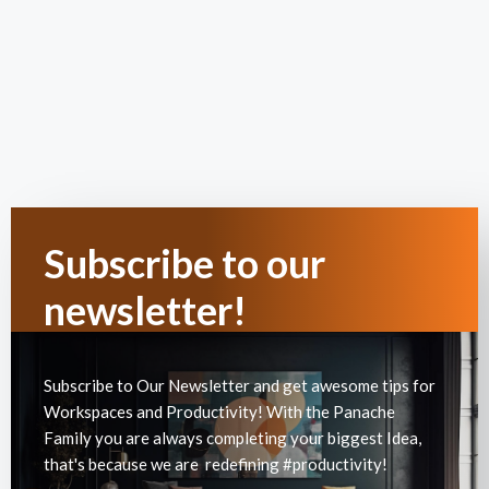
Subscribe to our
newsletter!
Subscribe to Our Newsletter and get awesome tips for
Workspaces and Productivity! With the Panache
Family you are always completing your biggest Idea,
that's because we are redefining #productivity!