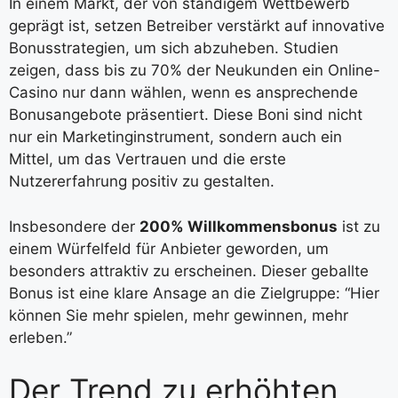
In einem Markt, der von ständigem Wettbewerb
geprägt ist, setzen Betreiber verstärkt auf innovative
Bonusstrategien, um sich abzuheben. Studien
zeigen, dass bis zu 70% der Neukunden ein Online-
Casino nur dann wählen, wenn es ansprechende
Bonusangebote präsentiert. Diese Boni sind nicht
nur ein Marketinginstrument, sondern auch ein
Mittel, um das Vertrauen und die erste
Nutzererfahrung positiv zu gestalten.
Insbesondere der
200% Willkommensbonus
ist zu
einem Würfelfeld für Anbieter geworden, um
besonders attraktiv zu erscheinen. Dieser geballte
Bonus ist eine klare Ansage an die Zielgruppe: “Hier
können Sie mehr spielen, mehr gewinnen, mehr
erleben.”
Der Trend zu erhöhten