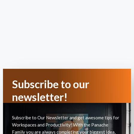
Subscribe to our
newsletter!
Subscribe to Our Newsletter and get awesome tips for
Workspaces and Productivity! With the Panache
Family you are always completing your biggest Idea,