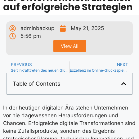
auf erfolgreiche Strategien
adminbackup
May 21, 2025
5:56 pm
View All
PREVIOUS
NEXT
Seit Inkrafttreten des neuen Glücksspielstaatsvertrags (GlüStV) im Juli 2021 ist das Online-Glückssp
Exzellenz im Online-Glücksspiel: Das Wachstumssegment VIP Programme
Table of Contents
In der heutigen digitalen Ära stehen Unternehmen
vor nie dagewesenen Herausforderungen und
Chancen. Erfolgreiche digitale Transformationen sind
keine Zufallsprodukte, sondern das Ergebnis
strategischer Planung, technischer Innovationen und