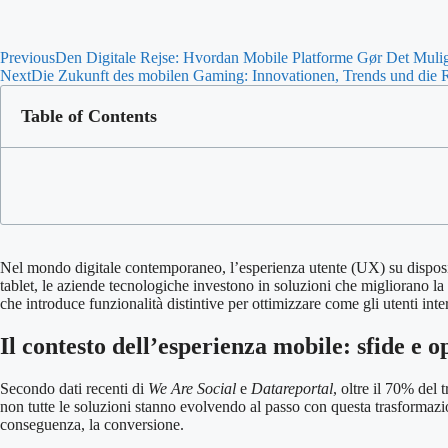
Previous
Den Digitale Rejse: Hvordan Mobile Platforme Gør Det Muligt
Next
Die Zukunft des mobilen Gaming: Innovationen, Trends und die 
Table of Contents
Nel mondo digitale contemporaneo, l’esperienza utente (UX) su disposit
tablet, le aziende tecnologiche investono in soluzioni che migliorano l
che introduce funzionalità distintive per ottimizzare come gli utenti inte
Il contesto dell’esperienza mobile: sfide e 
Secondo dati recenti di
We Are Social
e
Datareportal
, oltre il 70% del
non tutte le soluzioni stanno evolvendo al passo con questa trasformazion
conseguenza, la conversione.