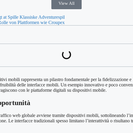
View All
 at Spille Klassiske Adventurespil
Rolle von Plattformen wie Croupex
ivi mobili rappresenta un pilastro fondamentale per la fidelizzazione e
a fruibilità delle interfacce mobili. Un esempio innovativo e poco conve
ragiscono con le piattaforme digitali su dispositivi mobile.
opportunità
 traffico web globale avviene tramite dispositivi mobili, sottolineando l’
e. Le interfacce tradizionali spesso limitano l’interattività o risultano 