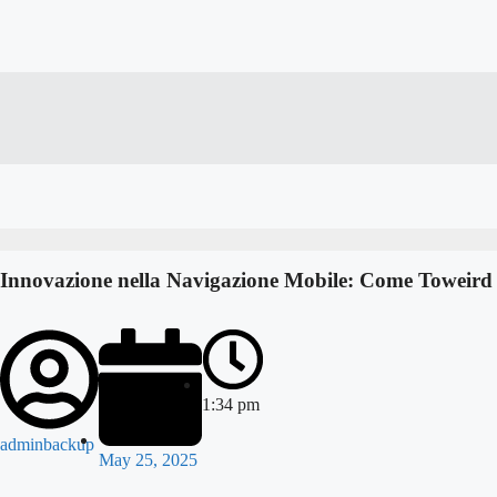
Innovazione nella Navigazione Mobile: Come Toweird R
1:34 pm
adminbackup
May 25, 2025