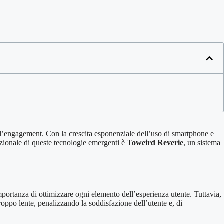
 l’engagement. Con la crescita esponenziale dell’uso di smartphone e
nzionale di queste tecnologie emergenti è
Toweird Reverie
, un sistema
importanza di ottimizzare ogni elemento dell’esperienza utente. Tuttavia,
troppo lente, penalizzando la soddisfazione dell’utente e, di