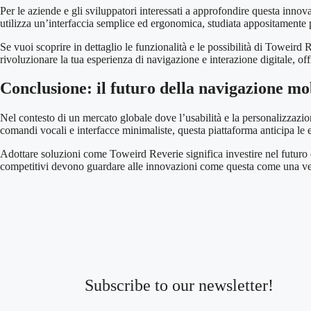
Per le aziende e gli sviluppatori interessati a approfondire questa inn
utilizza un’interfaccia semplice ed ergonomica, studiata appositamente pe
Se vuoi scoprire in dettaglio le funzionalità e le possibilità di Toweird
rivoluzionare la tua esperienza di navigazione e interazione digitale, o
Conclusione: il futuro della navigazione mo
Nel contesto di un mercato globale dove l’usabilità e la personalizzazio
comandi vocali e interfacce minimaliste, questa piattaforma anticipa le
Adottare soluzioni come Toweird Reverie significa investire nel futuro d
competitivi devono guardare alle innovazioni come questa come una vera
Subscribe to our newsletter!