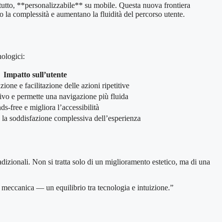
tutto, **personalizzabile** su mobile. Questa nuova frontiera
ono la complessità e aumentano la fluidità del percorso utente.
nologici:
Impatto sull’utente
ne e facilitazione delle azioni ripetitive
tivo e permette una navigazione più fluida
ds-free e migliora l’accessibilità
 la soddisfazione complessiva dell’esperienza
izionali. Non si tratta solo di un miglioramento estetico, ma di una
eccanica — un equilibrio tra tecnologia e intuizione.”