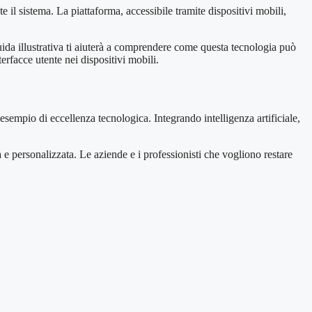
l sistema. La piattaforma, accessibile tramite dispositivi mobili,
ida illustrativa ti aiuterà a comprendere come questa tecnologia può
rfacce utente nei dispositivi mobili.
sempio di eccellenza tecnologica. Integrando intelligenza artificiale,
e personalizzata. Le aziende e i professionisti che vogliono restare