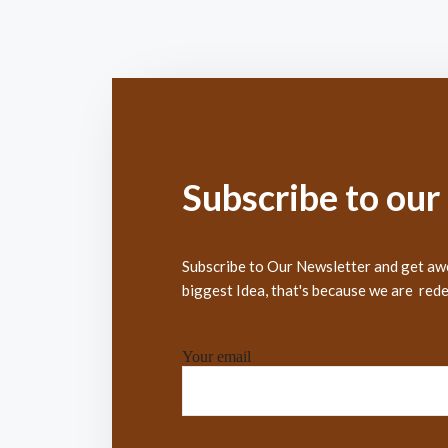
Subscribe to our
Subscribe to Our Newsletter and get aw
biggest Idea, that's because we are red
Your email