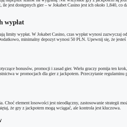
le jest dostępnych gier – w Jokabet Casino jest ich około 1,840, co 
ch wypłat
mają limity wypłat. W Jokabet Casino, czas wypłat wynosi zazwyczaj o
i. Dodatkowo, minimalny depozyt wynosi 50 PLN. Upewnij się, że jesteś
tyczące bonusów, promocji i zasad gier. Wielu graczy pomija ten kro
estnictwa w promocjach dla gier z jackpotem. Przeczytanie regulamin
cia. Choć element losowości jest nieodłączny, zastosowanie strategii m
ętaj, że gry z jackpotem mogą wciągać, ale kontrola jest kluczowa.
w