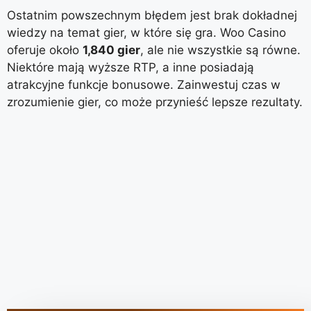
Ostatnim powszechnym błędem jest brak dokładnej
wiedzy na temat gier, w które się gra. Woo Casino
oferuje około
1,840 gier
, ale nie wszystkie są równe.
Niektóre mają wyższe RTP, a inne posiadają
atrakcyjne funkcje bonusowe. Zainwestuj czas w
zrozumienie gier, co może przynieść lepsze rezultaty.