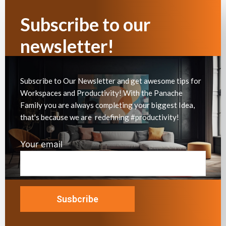
Subscribe to our
newsletter!
Subscribe to Our Newsletter and get awesome tips for
Workspaces and Productivity! With the Panache
Family you are always completing your biggest Idea,
that's because we are redefining #productivity!
Your email