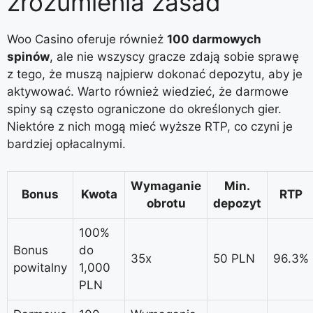
zrozumienia zasad
Woo Casino oferuje również
100 darmowych
spinów
, ale nie wszyscy gracze zdają sobie sprawę
z tego, że muszą najpierw dokonać depozytu, aby je
aktywować. Warto również wiedzieć, że darmowe
spiny są często ograniczone do określonych gier.
Niektóre z nich mogą mieć wyższe RTP, co czyni je
bardziej opłacalnymi.
Wymaganie
Min.
Bonus
Kwota
RTP
obrotu
depozyt
100%
Bonus
do
35x
50 PLN
96.3%
powitalny
1,000
PLN