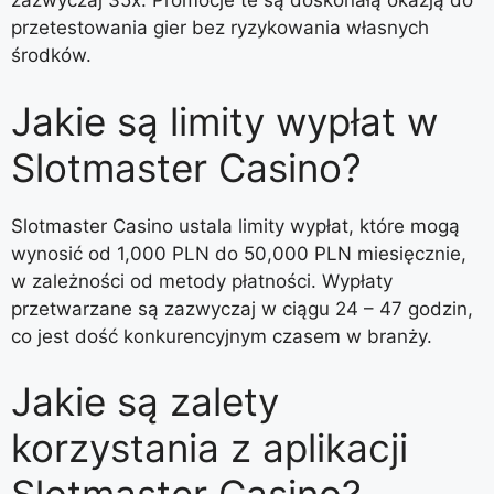
zazwyczaj 35x. Promocje te są doskonałą okazją do
przetestowania gier bez ryzykowania własnych
środków.
Jakie są limity wypłat w
Slotmaster Casino?
Slotmaster Casino ustala limity wypłat, które mogą
wynosić od 1,000 PLN do 50,000 PLN miesięcznie,
w zależności od metody płatności. Wypłaty
przetwarzane są zazwyczaj w ciągu 24 – 47 godzin,
co jest dość konkurencyjnym czasem w branży.
Jakie są zalety
korzystania z aplikacji