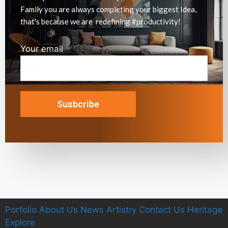
Family you are always completing your biggest Idea,
that's because we are redefining #productivity!
Your email
Porfolio
A
bout Us
News
Artistry
C
ontact Us
Heritage
E
xplore