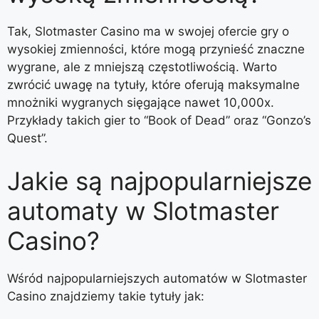
Tak, Slotmaster Casino ma w swojej ofercie gry o
wysokiej zmienności, które mogą przynieść znaczne
wygrane, ale z mniejszą częstotliwością. Warto
zwrócić uwagę na tytuły, które oferują maksymalne
mnożniki wygranych sięgające nawet 10,000x.
Przykłady takich gier to “Book of Dead” oraz “Gonzo’s
Quest”.
Jakie są najpopularniejsze
automaty w Slotmaster
Casino?
Wśród najpopularniejszych automatów w Slotmaster
Casino znajdziemy takie tytuły jak: