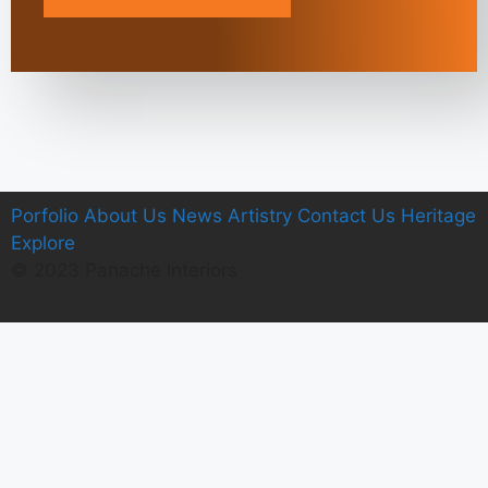
Porfolio
A
bout Us
News
Artistry
C
ontact Us
Heritage
E
xplore
© 2023 Panache Interiors