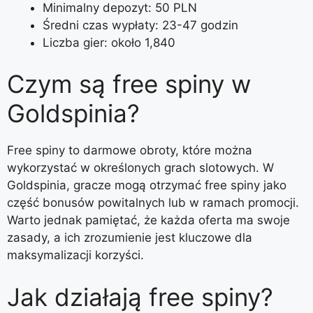
Minimalny depozyt: 50 PLN
Średni czas wypłaty: 23-47 godzin
Liczba gier: około 1,840
Czym są free spiny w
Goldspinia?
Free spiny to darmowe obroty, które można
wykorzystać w określonych grach slotowych. W
Goldspinia, gracze mogą otrzymać free spiny jako
część bonusów powitalnych lub w ramach promocji.
Warto jednak pamiętać, że każda oferta ma swoje
zasady, a ich zrozumienie jest kluczowe dla
maksymalizacji korzyści.
Jak działają free spiny?