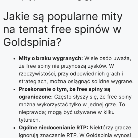
Jakie są popularne mity
na temat free spinów w
Goldspinia?
Mity o braku wygranych:
Wiele osób uważa,
że free spiny nie przynoszą zysków. W
rzeczywistości, przy odpowiednich grach i
strategiach, można osiągnąć solidne wygrane.
Przekonanie o tym, że free spiny są
ograniczone:
Często słyszy się, że free spiny
można wykorzystać tylko w jednej grze. To
nieprawda; mogą być używane w kilku
tytułach.
Ogólne niedocenianie RTP:
Niektórzy gracze
ignorują znaczenie RTP. W Goldspinia wynosi