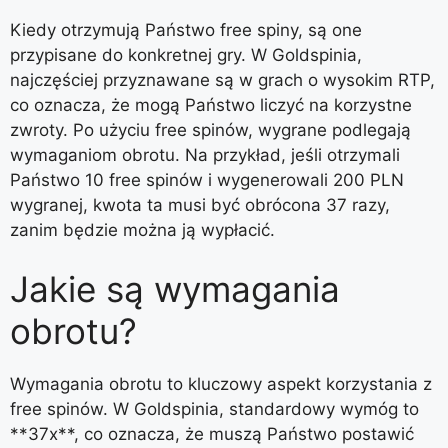
Kiedy otrzymują Państwo free spiny, są one
przypisane do konkretnej gry. W Goldspinia,
najczęściej przyznawane są w grach o wysokim RTP,
co oznacza, że mogą Państwo liczyć na korzystne
zwroty. Po użyciu free spinów, wygrane podlegają
wymaganiom obrotu. Na przykład, jeśli otrzymali
Państwo 10 free spinów i wygenerowali 200 PLN
wygranej, kwota ta musi być obrócona 37 razy,
zanim będzie można ją wypłacić.
Jakie są wymagania
obrotu?
Wymagania obrotu to kluczowy aspekt korzystania z
free spinów. W Goldspinia, standardowy wymóg to
**37x**, co oznacza, że muszą Państwo postawić