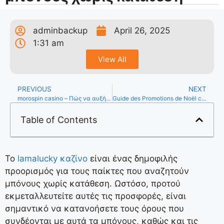
adminbackup
April 26, 2025
1:31 am
View All
PREVIOUS
NEXT
morospin casino – Πώς να αυξήσετε τις νίκες σας
Guide des Promotions de Noël chez zinx casino
Table of Contents
Το
lamalucky καζίνο
είναι ένας δημοφιλής
προορισμός για τους παίκτες που αναζητούν
μπόνους χωρίς κατάθεση. Ωστόσο, προτού
εκμεταλλευτείτε αυτές τις προσφορές, είναι
σημαντικό να κατανοήσετε τους όρους που
συνδέονται με αυτά τα μπόνους, καθώς και τις