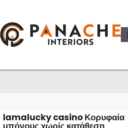
lamalucky casino Κορυφαία
μπόνους χωρίς κατάθεση