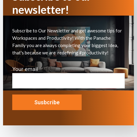
newsletter!
Subscribe to Our Newsletter and get awesome tips for
Workspaces and Productivity! With the Panache
Family you are always completing your biggest Idea,
that's because we are redefining #productivity!
Your email