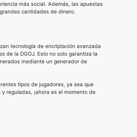
riencia más social. Además, las apuestas
 grandes cantidades de dinero.
lizan tecnología de encriptación avanzada
es de la DGOJ. Esto no solo garantiza la
generados mediante un generador de
rentes tipos de jugadores, ya sea que
s y reguladas, ¡ahora es el momento de