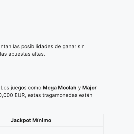
tan las posibilidades de ganar sin
 las apuestas altas.
. Los juegos como
Mega Moolah
y
Major
00,000 EUR, estas tragamonedas están
Jackpot Mínimo