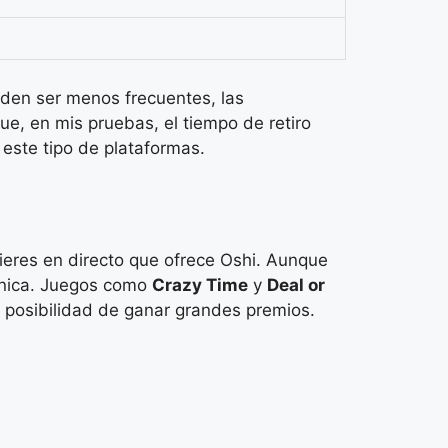
ueden ser menos frecuentes, las
e, en mis pruebas, el tiempo de retiro
este tipo de plataformas.
ieres en directo que ofrece Oshi. Aunque
 única. Juegos como
Crazy Time
y
Deal or
 posibilidad de ganar grandes premios.