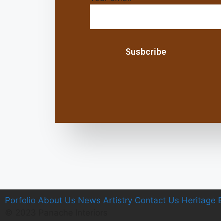
Porfolio
A
bout Us
News
Artistry
C
ontact Us
Heritage
© 2023 Panache Interiors