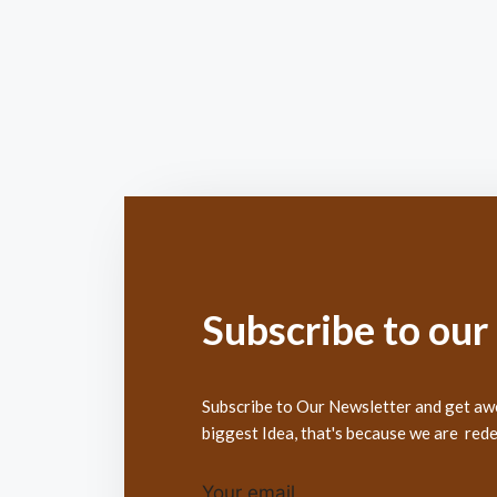
Subscribe to our
Subscribe to Our Newsletter and get aw
biggest Idea, that's because we are red
Your email