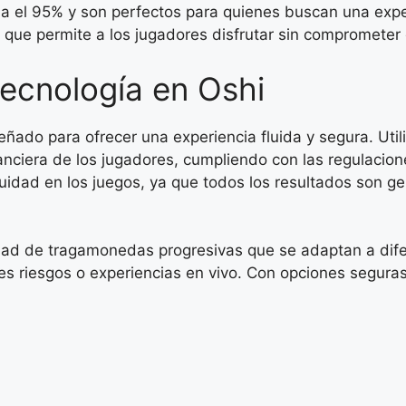
a el 95% y son perfectos para quienes buscan una expe
o que permite a los jugadores disfrutar sin comprometer
tecnología en Oshi
eñado para ofrecer una experiencia fluida y segura. Uti
nanciera de los jugadores, cumpliendo con las regulacion
uidad en los juegos, ya que todos los resultados son 
dad de tragamonedas progresivas que se adaptan a dife
es riesgos o experiencias en vivo. Con opciones segura