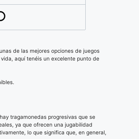
unas de las mejores opciones de juegos
vida, aquí tenéis un excelente punto de
ibles.
, hay tragamonedas progresivas que se
ales, ya que ofrecen una jugabilidad
vamente, lo que significa que, en general,