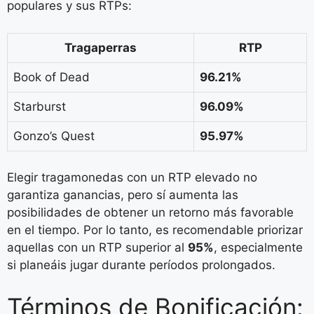
populares y sus RTPs:
Tragaperras
RTP
Book of Dead
96.21%
Starburst
96.09%
Gonzo’s Quest
95.97%
Elegir tragamonedas con un RTP elevado no
garantiza ganancias, pero sí aumenta las
posibilidades de obtener un retorno más favorable
en el tiempo. Por lo tanto, es recomendable priorizar
aquellas con un RTP superior al
95%
, especialmente
si planeáis jugar durante períodos prolongados.
Términos de Bonificación: