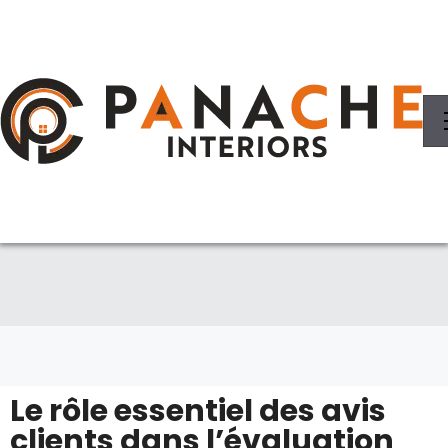
Le rôle essentiel des avis
clients dans l’évaluation