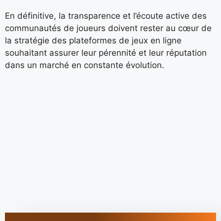
En définitive, la transparence et l’écoute active des
communautés de joueurs doivent rester au cœur de
la stratégie des plateformes de jeux en ligne
souhaitant assurer leur pérennité et leur réputation
dans un marché en constante évolution.