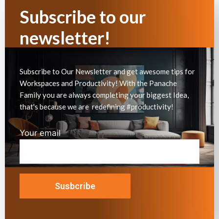
Subscribe to our
newsletter!
Subscribe to Our Newsletter and get awesome tips for
Workspaces and Productivity! With the Panache
Family you are always completing your biggest Idea,
that's because we are redefining #productivity!
Your email