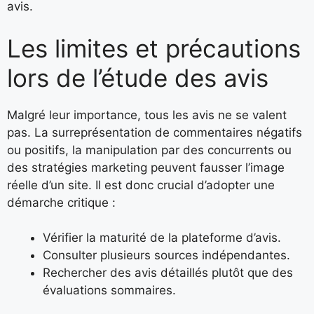
avis.
Les limites et précautions
lors de l’étude des avis
Malgré leur importance, tous les avis ne se valent
pas. La surreprésentation de commentaires négatifs
ou positifs, la manipulation par des concurrents ou
des stratégies marketing peuvent fausser l’image
réelle d’un site. Il est donc crucial d’adopter une
démarche critique :
Vérifier la maturité de la plateforme d’avis.
Consulter plusieurs sources indépendantes.
Rechercher des avis détaillés plutôt que des
évaluations sommaires.