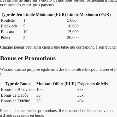
Les limites de mise sur Winorio Casino sont variées, permettant à chaque
occasionnels et aux gros parieurs.
Type de Jeu
Limite Minimum (EUR)
Limite Maximum (EUR)
Roulette
1
5,000
Blackjack
5
10,000
Baccara
10
15,000
Poker
2
20,000
Chaque joueur peut ainsi choisir une table qui correspond à son budget, 
Bonus et Promotions
Winorio Casino propose également des bonus attractifs pour attirer et f
:
Type de Bonus
Montant Offert (EUR)
Exigences de Mise
Bonus de Bienvenue
100
37x
Bonus de Dépôt
50
35x
Bonus de Fidélité
20
40x
En ce qui concerne les promotions, il est essentiel de lire attentivement
à d’autres casinos en ligne.