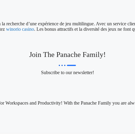
a recherche d’une expérience de jeu multilingue. Avec un service client 
itez
winorio casino
. Les bonus attractifs et la diversité des jeux ne fon
Join The Panache Family!
Subscribe to our newsletter!
for Workspaces and Productivity! With the Panache Family you are alwa