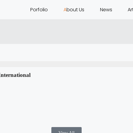
P
orfolio
A
bout Us
N
ews
A
r
nternational
View All