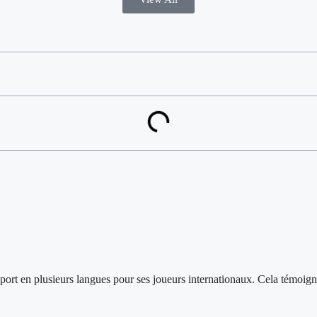
pport en plusieurs langues pour ses joueurs internationaux. Cela témoign