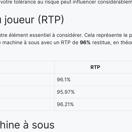
votre tolérance au risque peut influencer considérablem
u joueur (RTP)
utre élément essentiel à considérer. Cela représente le
une machine à sous avec un RTP de
96%
restitue, en théo
RTP
96.1%
95.97%
96.21%
hine à sous