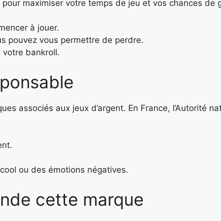
e pour maximiser votre temps de jeu et vos chances de g
encer à jouer.
us pouvez vous permettre de perdre.
 votre bankroll.
sponsable
isques associés aux jeux d’argent. En France, l’Autorité
ent.
’alcool ou des émotions négatives.
nde cette marque