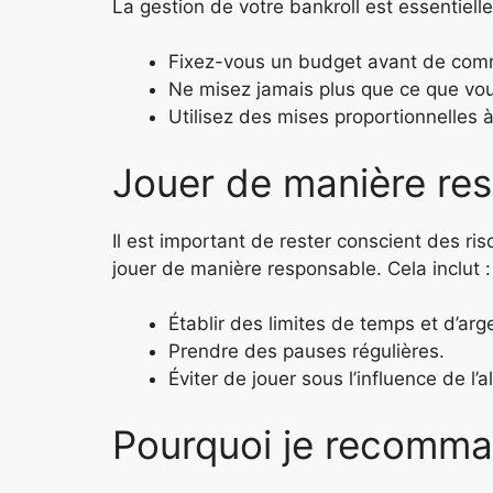
La gestion de votre bankroll est essentiell
Fixez-vous un budget avant de comm
Ne misez jamais plus que ce que vo
Utilisez des mises proportionnelles à
Jouer de manière re
Il est important de rester conscient des r
jouer de manière responsable. Cela inclut :
Établir des limites de temps et d’arg
Prendre des pauses régulières.
Éviter de jouer sous l’influence de l
Pourquoi je recomma