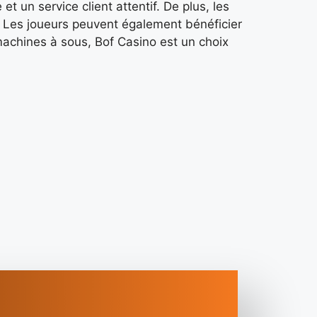
t un service client attentif. De plus, les
. Les joueurs peuvent également bénéficier
machines à sous, Bof Casino est un choix