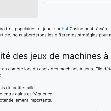
o très populaires, et jouer sur
bof
Casino peut s’avérer 
ticle, nous aborderons les différentes stratégies pour 
lité des jeux de machines à
re en compte lors du choix des machines à sous. Elle déte
:
s de petite taille.
e entre gains et fréquence.
otentiellement importants.