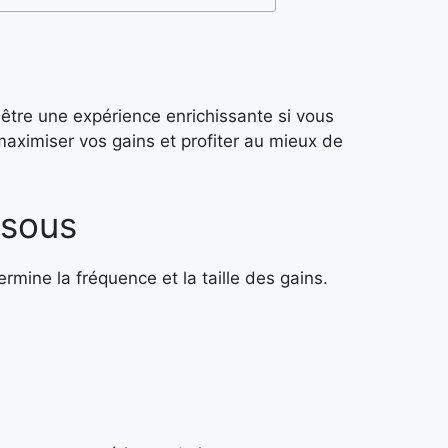
être une expérience enrichissante si vous
maximiser vos gains et profiter au mieux de
 sous
rmine la fréquence et la taille des gains.