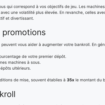
sous qui correspond à vos objectifs de jeu. Les machines
avec une volatilité plus élevée. En revanche, celles av
if et divertissant.
t promotions
 peuvent vous aider à augmenter votre bankroll. En géné
ourcentage de votre premier dépôt.
aines machines à sous.
dépôts ultérieurs.
ditions de mise, souvent établies à
35x
le montant du bo
kroll