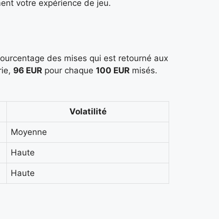
ent votre expérience de jeu.
 pourcentage des mises qui est retourné aux
rie,
96 EUR
pour chaque
100 EUR
misés.
Volatilité
Moyenne
Haute
Haute