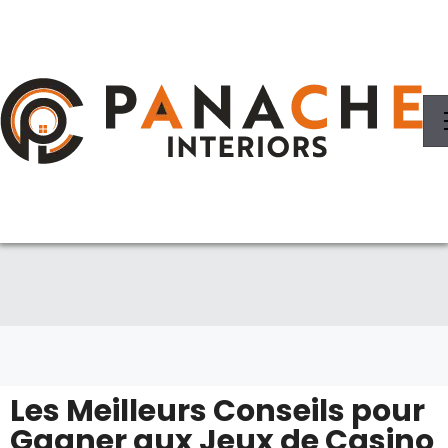
Les Meilleurs Conseils pour
Gagner aux Jeux de Casino