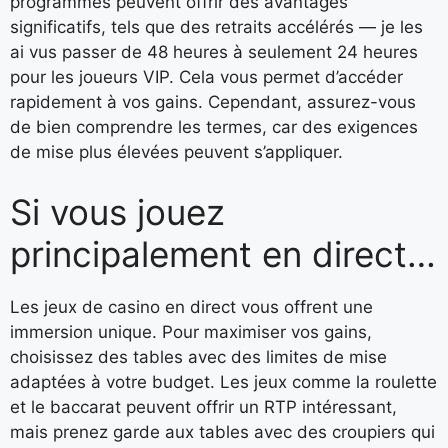
programmes peuvent offrir des avantages
significatifs, tels que des retraits accélérés — je les
ai vus passer de 48 heures à seulement 24 heures
pour les joueurs VIP. Cela vous permet d’accéder
rapidement à vos gains. Cependant, assurez-vous
de bien comprendre les termes, car des exigences
de mise plus élevées peuvent s’appliquer.
Si vous jouez
principalement en direct…
Les jeux de casino en direct vous offrent une
immersion unique. Pour maximiser vos gains,
choisissez des tables avec des limites de mise
adaptées à votre budget. Les jeux comme la roulette
et le baccarat peuvent offrir un RTP intéressant,
mais prenez garde aux tables avec des croupiers qui