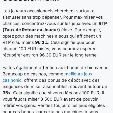
Les joueurs occasionnels cherchent surtout à
s’amuser sans trop dépenser. Pour maximiser vos
chances, concentrez-vous sur les jeux avec un
RTP
(Taux de Retour au Joueur)
élevé. Par exemple,
optez pour des machines à sous qui affichent un
RTP d’au moins
96,3%
. Cela signifie que pour
chaque 100 EUR misés, vous pourriez espérer
récupérer environ 96,30 EUR sur le long terme.
Faites également attention aux bonus de bienvenue.
Beaucoup de casinos, comme
meilleurs jeux
casinonic
, offrent des bonus de dépôt avec des
exigences de mise raisonnables, souvent autour de
35x
. Cela signifie que si vous déposez 100 EUR, il
vous faudra miser 3 500 EUR avant de pouvoir
retirer vos gains. Vérifiez toujours les jeux éligibles
pour ces bonus, car certaines machines à sous