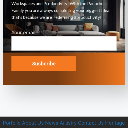
Workspaces and Productivity! With the Panache
Family you are always completing your biggest Idea,
that's because we are redefining #productivity!
Your email
Porfolio
A
bout Us
News
Artistry
C
ontact Us
Heritage