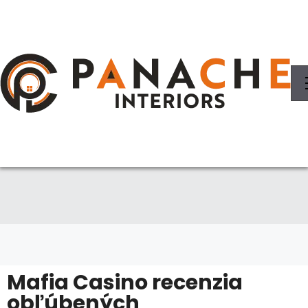
Mafia Casino recenzia
obľúbených