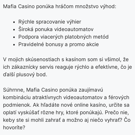
Mafia Casino ponúka hráčom množstvo výhod:
Rýchle spracovanie výhier
Široká ponuka videoautomatov
Podpora viacerých platobných metód
Pravidelné bonusy a promo akcie
V mojich skúsenostiach s kasínom som si všimol, že
ich zákaznícky servis reaguje rýchlo a efektívne, čo je
ďalší plusový bod.
Súhrnne, Mafia Casino ponúka zaujímavú
kombináciu atraktívnych videoautomatov a férových
podmienok. Ak hľadáte nové online kasíno, určite sa
oplatí vyskúšať rôzne hry, ktoré ponúkajú. Prečo nie,
keby ste si mohli zahrať a možno aj niečo vyhrať? Čo
hovoríte?