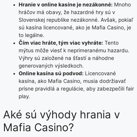
Hranie v online kasíne je nezákonné:
Mnoho
hráčov má obavy, že hazardné hry sú v
Slovenskej republike nezákonné. Avšak, pokiaľ
sú kasína licencované, ako je Mafia Casino, je
to legálne.
Čím viac hráte, tým viac vyhráte:
Tento
mýtus môže viesť k neprimeranému hazardu.
Výhry sú založené na šťastí a náhodne
generovaných výsledkoch.
Online kasína sú podvod:
Licencované
kasína, ako Mafia Casino, musia dodržiavať
prísne pravidlá a regulácie, aby zabezpečili fair
play.
Aké sú výhody hrania v
Mafia Casino?