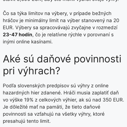
Čo sa týka limitov na výbery, v prípade bežných
hráčov je minimálny limit na výber stanovený na 20
EUR. Výbery sa spracovávajú zvyčajne v rozmedzí
23-47 hodín
, čo je relatívne rýchle v porovnaní s
inými online kasínami.
Aké sú daňové povinnosti
pri výhrach?
Podľa slovenských predpisov sú výhry z online
hazardných hier zdanené. Hráči musia zaplatiť daň
vo výške 19% z celkových výhier, ak sú nad 350 EUR.
Je dôležité mať na pamäti, že tieto daňové
povinnosti sa vzťahujú na všetky výhry, ktoré
presahujú tento limit.