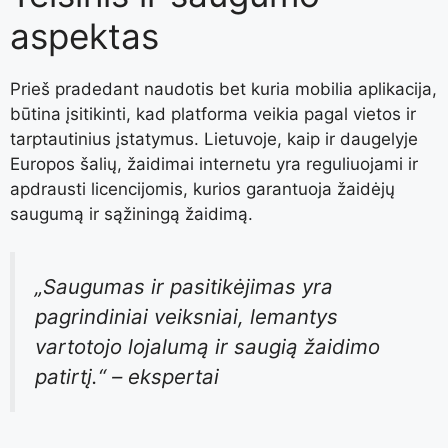
aspektas
Prieš pradedant naudotis bet kuria mobilia aplikacija,
būtina įsitikinti, kad platforma veikia pagal vietos ir
tarptautinius įstatymus. Lietuvoje, kaip ir daugelyje
Europos šalių, žaidimai internetu yra reguliuojami ir
apdrausti licencijomis, kurios garantuoja žaidėjų
saugumą ir sąžiningą žaidimą.
„Saugumas ir pasitikėjimas yra
pagrindiniai veiksniai, lemantys
vartotojo lojalumą ir saugią žaidimo
patirtį.“ – ekspertai