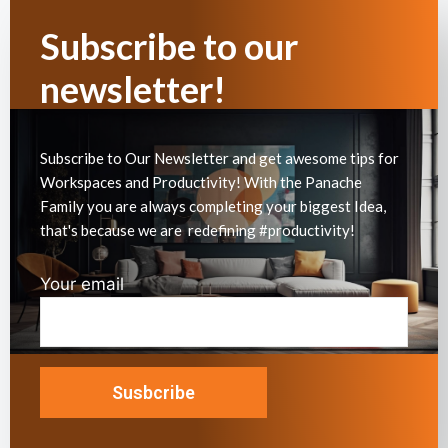
Subscribe to our
newsletter!
Subscribe to Our Newsletter and get awesome tips for
Workspaces and Productivity! With the Panache
Family you are always completing your biggest Idea,
that's because we are redefining #productivity!
Your email