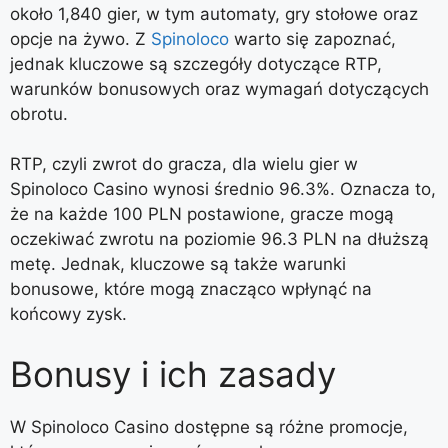
około 1,840 gier, w tym automaty, gry stołowe oraz
opcje na żywo. Z
Spinoloco
warto się zapoznać,
jednak kluczowe są szczegóły dotyczące RTP,
warunków bonusowych oraz wymagań dotyczących
obrotu.
RTP, czyli zwrot do gracza, dla wielu gier w
Spinoloco Casino wynosi średnio 96.3%. Oznacza to,
że na każde 100 PLN postawione, gracze mogą
oczekiwać zwrotu na poziomie 96.3 PLN na dłuższą
metę. Jednak, kluczowe są także warunki
bonusowe, które mogą znacząco wpłynąć na
końcowy zysk.
Bonusy i ich zasady
W Spinoloco Casino dostępne są różne promocje,