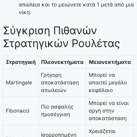
απώλεια και το μειώνετε κατά 1 μετά από μια
νίκη.
Σύγκριση Πιθανών
Στρατηγικών Ρουλέτας
Στρατηγική
Πλεονεκτήματα
Μειονεκτήματα
Γρήγορη
Μπορεί να
Martingale
αποκατάσταση
απαιτεί μεγάλο
απωλειών
κεφάλαιο
Μπορεί να είναι
Πιο ασφαλής
Fibonacci
αργή στην
προσέγγιση
αποκατάσταση
Χρειάζεται
Ισορροπημένη