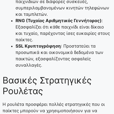
παιχνιδιών σε διάφορες συσκευές,
συμπεριλαμβανομένων κινητών τηλεφώνων
και ταμπλετών.
RNG (Τυχαίος Αριθμητικός Γεννήτορας)
:
Εξασφαλίζει ότι κάθε παιχνίδι είναι δίκαιο
και τυχαίο, παρέχοντας ίσες ευκαιρίες στους
παίκτες.
SSL Κρυπτογράφηση
: Προστατεύει τα
προσωπικά και οικονομικά δεδομένα των
παικτών, εξασφαλίζοντας ασφαλείς
συναλλαγές.
Βασικές Στρατηγικές
Ρουλέτας
Η ρουλέτα προσφέρει πολλές στρατηγικές που οι
παίκτες μπορούν να χρησιμοποιήσουν για να