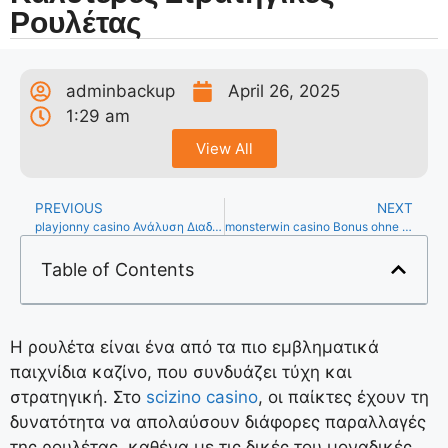
Ρουλέτας
adminbackup
April 26, 2025
1:29 am
View All
PREVIOUS
NEXT
playjonny casino Ανάλυση Διαδικτυακής Ρουλέτας
monsterwin casino Bonus ohne Einzahlung – Verfügbarkeit und Bedingungen
Table of Contents
Η ρουλέτα είναι ένα από τα πιο εμβληματικά
παιχνίδια καζίνο, που συνδυάζει τύχη και
στρατηγική. Στο
scizino casino
, οι παίκτες έχουν τη
δυνατότητα να απολαύσουν διάφορες παραλλαγές
της ρουλέτας, καθένα με τις δικές του μοναδικές