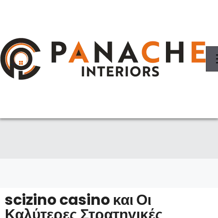
scizino casino και Οι
Καλύτερες Στρατηγικές