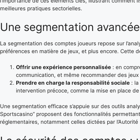
l’importance de ces éléments clés, illustrant comment 
meilleures pratiques sectorielles.
Une segmentation avancée 
La segmentation des comptes joueurs repose sur l’analy
préférences en matière de jeux, et plus encore. Cette 
Offrir une expérience personnalisée
: en compre
communication, et même recommander des jeux e
Prendre en charge la responsabilité sociale
: la
intervention précoce, comme la mise en place de 
Une segmentation efficace s’appuie sur des outils analy
Sportscasino” proposent des fonctionnalités permettant
réglementaires, notamment celles dictées par l’Autorité