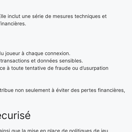
 Elle inclut une série de mesures techniques et
financières.
té du joueur à chaque connexion.
 transactions et données sensibles.
ace à toute tentative de fraude ou d’usurpation
tribue non seulement à éviter des pertes financières,
écurisé
 ainsi que la mise en place de politiques de jeu