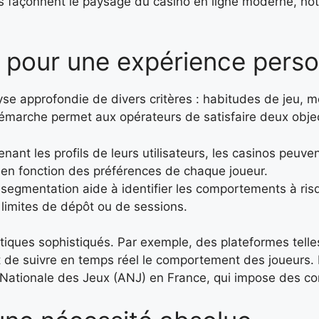
ils façonnent le paysage du casino en ligne moderne, n
pour une expérience perso
se approfondie de divers critères : habitudes de jeu, 
démarche permet aux opérateurs de satisfaire deux obje
nant les profils de leurs utilisateurs, les casinos peuve
n fonction des préférences de chaque joueur.
 segmentation aide à identifier les comportements à ris
limites de dépôt ou de sessions.
tiques sophistiqués. Par exemple, des plateformes telle
 de suivre en temps réel le comportement des joueurs. 
 Nationale des Jeux (ANJ) en France, qui impose des cont