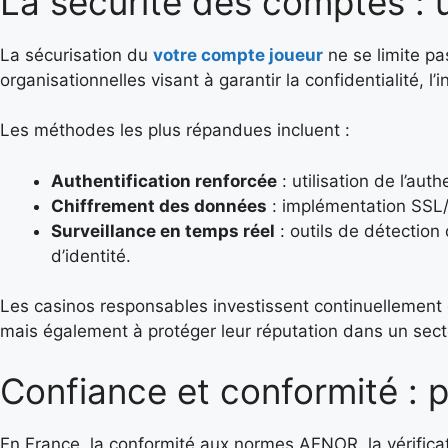
La sécurité des comptes : 
La sécurisation du
votre compte joueur
ne se limite pa
organisationnelles visant à garantir la confidentialité, l’
Les méthodes les plus répandues incluent :
Authentification renforcée
: utilisation de l’aut
Chiffrement des données
: implémentation SSL/
Surveillance en temps réel
: outils de détection
d’identité.
Les casinos responsables investissent continuellement 
mais également à protéger leur réputation dans un sect
Confiance et conformité : p
En France, la conformité aux normes AFNOR, la vérificatio