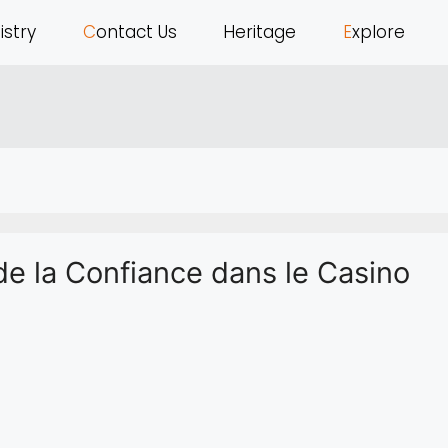
tistry
C
ontact Us
H
eritage
E
xplore
e la Confiance dans le Casino