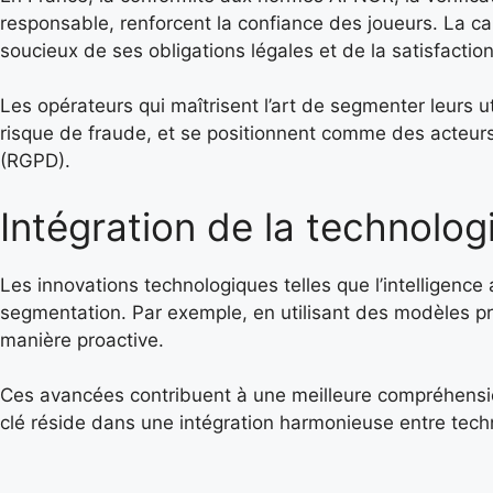
responsable, renforcent la confiance des joueurs. La c
soucieux de ses obligations légales et de la satisfaction 
Les opérateurs qui maîtrisent l’art de segmenter leurs uti
risque de fraude, et se positionnent comme des acteur
(RGPD).
Intégration de la technolog
Les innovations technologiques telles que l’intelligence a
segmentation. Par exemple, en utilisant des modèles pré
manière proactive.
Ces avancées contribuent à une meilleure compréhension
clé réside dans une intégration harmonieuse entre techn