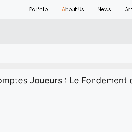
P
orfolio
A
bout Us
N
ews
A
r
omptes Joueurs : Le Fondement d