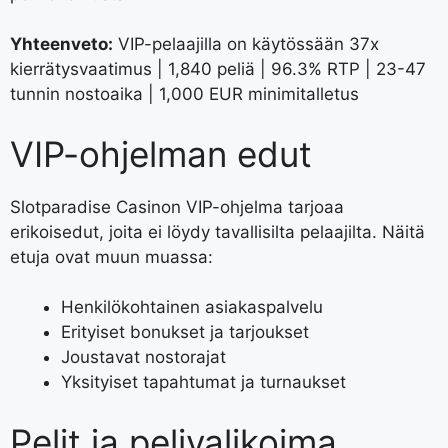
Yhteenveto:
VIP-pelaajilla on käytössään 37x
kierrätysvaatimus | 1,840 peliä | 96.3% RTP | 23-47
tunnin nostoaika | 1,000 EUR minimitalletus
VIP-ohjelman edut
Slotparadise Casinon VIP-ohjelma tarjoaa
erikoisedut, joita ei löydy tavallisilta pelaajilta. Näitä
etuja ovat muun muassa:
Henkilökohtainen asiakaspalvelu
Erityiset bonukset ja tarjoukset
Joustavat nostorajat
Yksityiset tapahtumat ja turnaukset
Pelit ja pelivalikoima