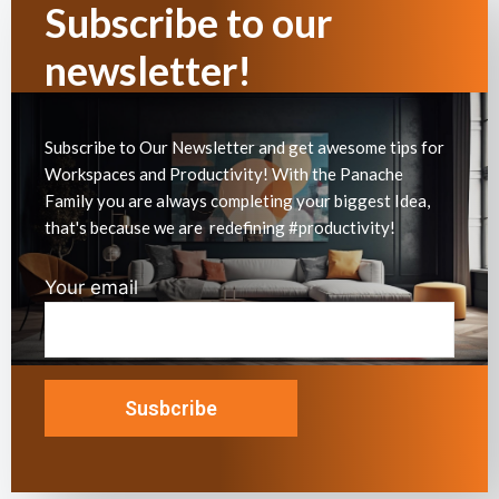
Subscribe to our
newsletter!
Subscribe to Our Newsletter and get awesome tips for
Workspaces and Productivity! With the Panache
Family you are always completing your biggest Idea,
that's because we are redefining #productivity!
Your email