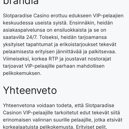
brändiä
Slotparadise Casino erottuu edukseen VIP-pelaajien
keskuudessa useista syistä. Ensinnäkin, heidän
asiakaspalvelunsa on ensiluokkaista ja se on
saatavilla 24/7. Toiseksi, heidän tarjoamansa
yksityiset tapahtumat ja erikoistarjoukset tekevät
pelaamisesta erityisen jännittävää ja palkitsevaa.
Viimeiseksi, korkea RTP ja joustavat nostorajat
tarjoavat VIP-pelaajille parhaan mahdollisen
pelikokemuksen.
Yhteenveto
Yhteenvetona voidaan todeta, että Slotparadise
Casinon VIP-pelaajille tarkoitetut edut tekevät siitä
erinomaisen valinnan suurille pelaajille, jotka etsivät
korkealaatuista pelikokemusta. Erityiset pelit,