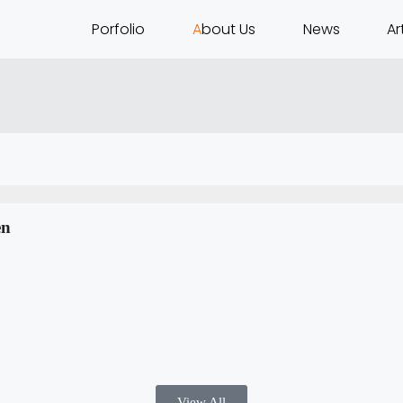
P
orfolio
A
bout Us
N
ews
A
r
en
View All