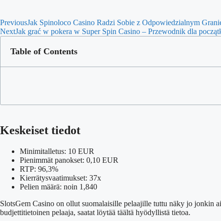
Previous
Jak Spinoloco Casino Radzi Sobie z Odpowiedzialnym Gran
Next
Jak grać w pokera w Super Spin Casino – Przewodnik dla począt
Table of Contents
Keskeiset tiedot
Minimitalletus: 10 EUR
Pienimmät panokset: 0,10 EUR
RTP: 96,3%
Kierrätysvaatimukset: 37x
Pelien määrä: noin 1,840
SlotsGem Casino on ollut suomalaisille pelaajille tuttu näky jo jonkin a
budjettitietoinen pelaaja, saatat löytää täältä hyödyllistä tietoa.