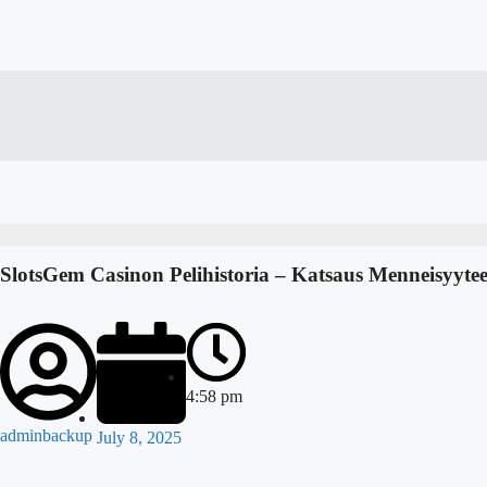
SlotsGem Casinon Pelihistoria – Katsaus Menneisyyte
4:58 pm
adminbackup
July 8, 2025