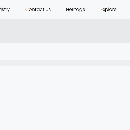
tistry
C
ontact Us
H
eritage
E
xplore