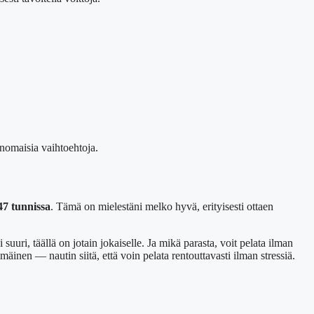
inomaisia vaihtoehtoja.
47 tunnissa
. Tämä on mielestäni melko hyvä, erityisesti ottaen
suuri, täällä on jotain jokaiselle. Ja mikä parasta, voit pelata ilman
äinen — nautin siitä, että voin pelata rentouttavasti ilman stressiä.