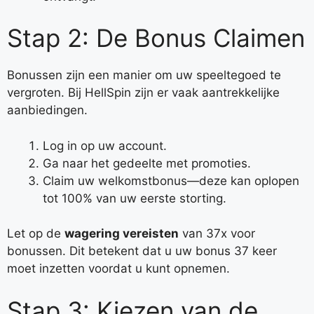
Stap 2: De Bonus Claimen
Bonussen zijn een manier om uw speeltegoed te
vergroten. Bij HellSpin zijn er vaak aantrekkelijke
aanbiedingen.
Log in op uw account.
Ga naar het gedeelte met promoties.
Claim uw welkomstbonus—deze kan oplopen
tot 100% van uw eerste storting.
Let op de
wagering vereisten
van 37x voor
bonussen. Dit betekent dat u uw bonus 37 keer
moet inzetten voordat u kunt opnemen.
Stap 3: Kiezen van de