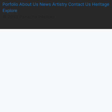
Porfolio
A
bout Us
News
Artistry
C
ontact Us
Heritage
E
xplore
© 2023 Panache Interiors