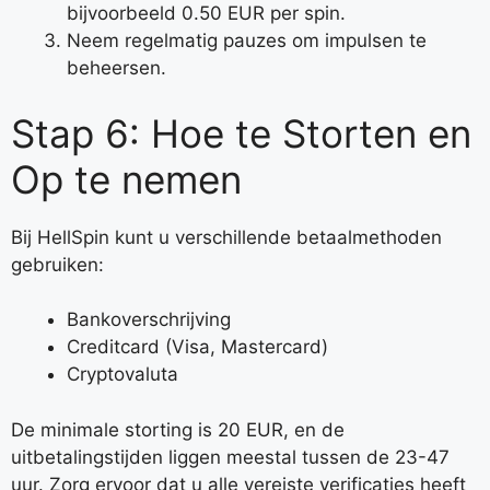
bijvoorbeeld 0.50 EUR per spin.
Neem regelmatig pauzes om impulsen te
beheersen.
Stap 6: Hoe te Storten en
Op te nemen
Bij HellSpin kunt u verschillende betaalmethoden
gebruiken:
Bankoverschrijving
Creditcard (Visa, Mastercard)
Cryptovaluta
De minimale storting is 20 EUR, en de
uitbetalingstijden liggen meestal tussen de 23-47
uur. Zorg ervoor dat u alle vereiste verificaties heeft