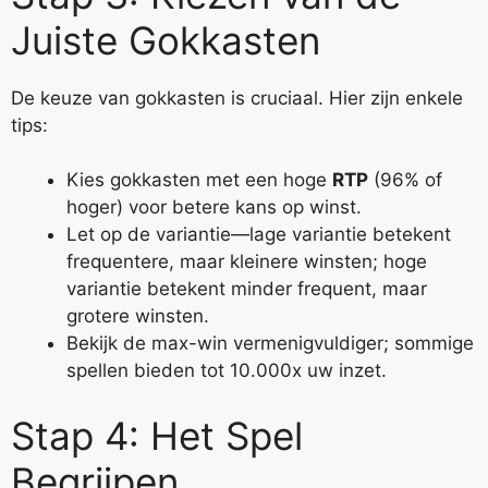
Juiste Gokkasten
De keuze van gokkasten is cruciaal. Hier zijn enkele
tips:
Kies gokkasten met een hoge
RTP
(96% of
hoger) voor betere kans op winst.
Let op de variantie—lage variantie betekent
frequentere, maar kleinere winsten; hoge
variantie betekent minder frequent, maar
grotere winsten.
Bekijk de max-win vermenigvuldiger; sommige
spellen bieden tot 10.000x uw inzet.
Stap 4: Het Spel
Begrijpen