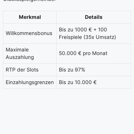
Merkmal
Details
Bis zu 1000 € + 100
Willkommensbonus
Freispiele (35x Umsatz)
Maximale
50.000 € pro Monat
Auszahlung
RTP der Slots
Bis zu 97%
Einzahlungsgrenzen
Bis zu 10.000 €