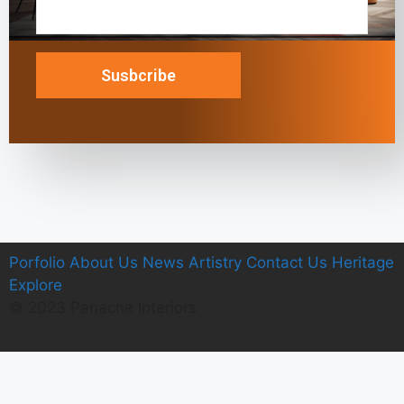
Porfolio
A
bout Us
News
Artistry
C
ontact Us
Heritage
E
xplore
© 2023 Panache Interiors