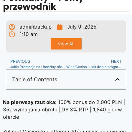
przewodnik
adminbackup
July 9, 2025
1:10 am
View All
PREVIOUS
NEXT
Jakie Promocje na Urodziny oferuje Zulabet Casino?
Wino Casino – Jak działa program cashback?
Table of Contents
Na pierwszy rzut oka:
100% bonus do 2,000 PLN |
35x wymagania obrotu | 96.3% RTP | 1,840 gier w
ofercie
Zulabet Casino to platforma, która przyciąga uwagę