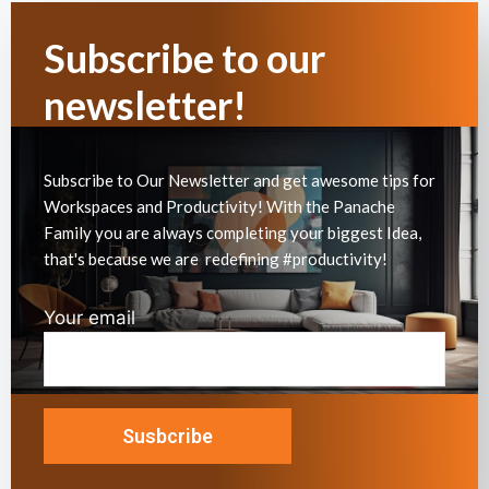
Subscribe to our
newsletter!
Subscribe to Our Newsletter and get awesome tips for
Workspaces and Productivity! With the Panache
Family you are always completing your biggest Idea,
that's because we are redefining #productivity!
Your email