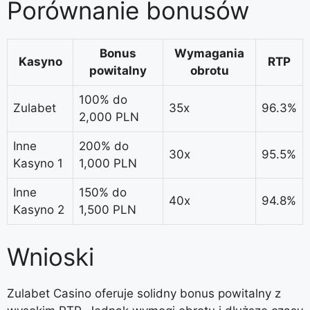
Porównanie bonusów
Bonus
Wymagania
Kasyno
RTP
powitalny
obrotu
100% do
Zulabet
35x
96.3%
2,000 PLN
Inne
200% do
30x
95.5%
Kasyno 1
1,000 PLN
Inne
150% do
40x
94.8%
Kasyno 2
1,500 PLN
Wnioski
Zulabet Casino oferuje solidny bonus powitalny z