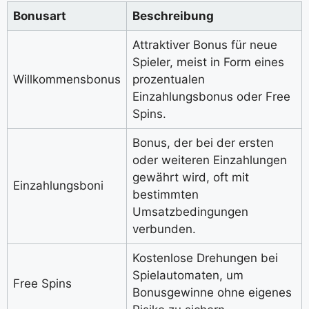
Bonusart
Beschreibung
Attraktiver Bonus für neue
Spieler, meist in Form eines
Willkommensbonus
prozentualen
Einzahlungsbonus oder Free
Spins.
Bonus, der bei der ersten
oder weiteren Einzahlungen
gewährt wird, oft mit
Einzahlungsboni
bestimmten
Umsatzbedingungen
verbunden.
Kostenlose Drehungen bei
Spielautomaten, um
Free Spins
Bonusgewinne ohne eigenes