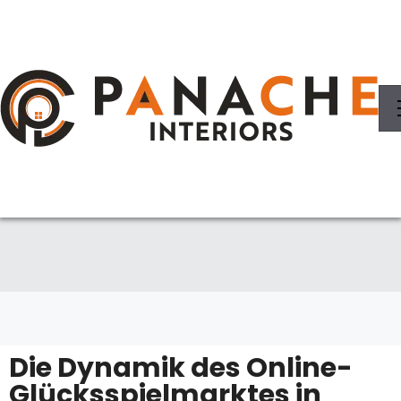
Die Dynamik des Online-
Glücksspielmarktes in