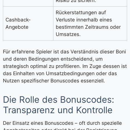
Risiko zu sichern.
Rückerstattungen auf
Cashback-
Verluste innerhalb eines
Angebote
bestimmten Zeitraums oder
Umsatzes.
Für erfahrene Spieler ist das Verständnis dieser Boni
und deren Bedingungen entscheidend, um
strategisch optimal zu profitieren. Im Zuge dessen ist
das Einhalten von Umsatzbedingungen oder das
Nutzen spezifischer Bonuscodes essenziell.
Die Rolle des Bonuscodes:
Transparenz und Kontrolle
Der Einsatz eines Bonuscodes – oft durch spezielle