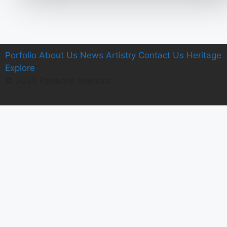
Porfolio
A
bout Us
News
Artistry
C
ontact Us
Heritage
E
xplore
© 2023 Panache Interiors