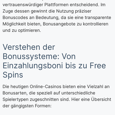
vertrauenswürdiger Plattformen entscheidend. Im
Zuge dessen gewinnt die Nutzung präziser
Bonuscodes an Bedeutung, da sie eine transparente
Möglichkeit bieten, Bonusangebote zu kontrollieren
und zu optimieren.
Verstehen der
Bonussysteme: Von
Einzahlungsboni bis zu Free
Spins
Die heutigen Online-Casinos bieten eine Vielzahl an
Bonusarten, die speziell auf unterschiedliche
Spielertypen zugeschnitten sind. Hier eine Übersicht
der gängigsten Formen: