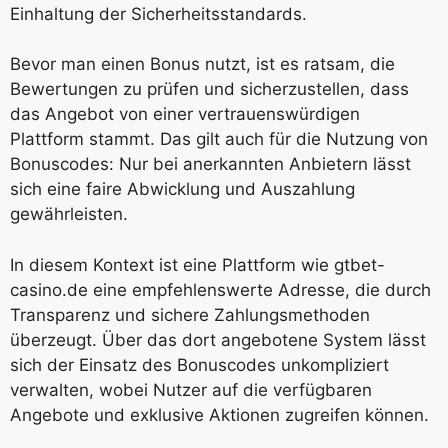
Einhaltung der Sicherheitsstandards.
Bevor man einen Bonus nutzt, ist es ratsam, die
Bewertungen zu prüfen und sicherzustellen, dass
das Angebot von einer vertrauenswürdigen
Plattform stammt. Das gilt auch für die Nutzung von
Bonuscodes: Nur bei anerkannten Anbietern lässt
sich eine faire Abwicklung und Auszahlung
gewährleisten.
In diesem Kontext ist eine Plattform wie gtbet-
casino.de eine empfehlenswerte Adresse, die durch
Transparenz und sichere Zahlungsmethoden
überzeugt. Über das dort angebotene System lässt
sich der Einsatz des Bonuscodes unkompliziert
verwalten, wobei Nutzer auf die verfügbaren
Angebote und exklusive Aktionen zugreifen können.