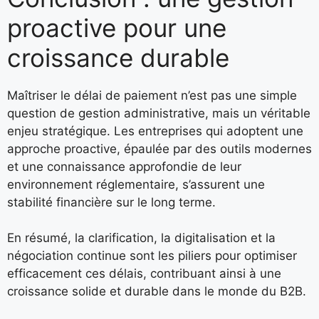
proactive pour une
croissance durable
Maîtriser le délai de paiement n’est pas une simple
question de gestion administrative, mais un véritable
enjeu stratégique. Les entreprises qui adoptent une
approche proactive, épaulée par des outils modernes
et une connaissance approfondie de leur
environnement réglementaire, s’assurent une
stabilité financière sur le long terme.
En résumé, la clarification, la digitalisation et la
négociation continue sont les piliers pour optimiser
efficacement ces délais, contribuant ainsi à une
croissance solide et durable dans le monde du B2B.