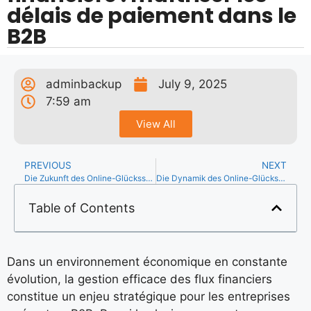
délais de paiement dans le
B2B
adminbackup
July 9, 2025
7:59 am
View All
PREVIOUS
NEXT
Die Zukunft des Online-Glücksspiels: Sicherheit, Innovation und Verantwortung
Die Dynamik des Online-Glücksspielmarktes in Deutschland hat in den letzten Jahren eine signifikante
Table of Contents
Dans un environnement économique en constante
évolution, la gestion efficace des flux financiers
constitue un enjeu stratégique pour les entreprises