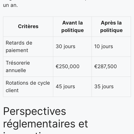
un an.
Avant la
Après la
Critères
politique
politique
Retards de
30 jours
10 jours
paiement
Trésorerie
€250,000
€287,500
annuelle
Rotations de cycle
45 jours
35 jours
client
Perspectives
réglementaires et