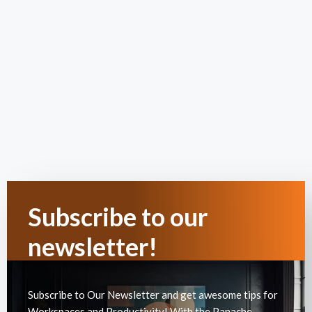
Subscribe to our
newsletter!
Subscribe to Our Newsletter and get awesome tips for
Workspaces and Productivity! With the Panache