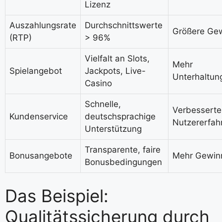
Lizenz
Auszahlungsrate
Durchschnittswerte
Größere Ge
(RTP)
> 96%
Vielfalt an Slots,
Mehr
Spielangebot
Jackpots, Live-
Unterhaltun
Casino
Schnelle,
Verbesserte
Kundenservice
deutschsprachige
Nutzererfah
Unterstützung
Transparente, faire
Bonusangebote
Mehr Gewinn
Bonusbedingungen
Das Beispiel:
Qualitätssicherung durch