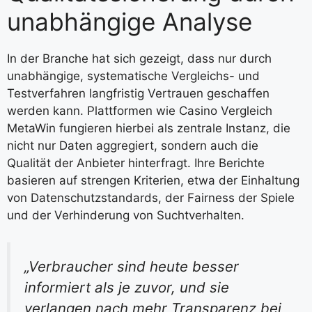
unabhängige Analyse
In der Branche hat sich gezeigt, dass nur durch
unabhängige, systematische Vergleichs- und
Testverfahren langfristig Vertrauen geschaffen
werden kann. Plattformen wie Casino Vergleich
MetaWin fungieren hierbei als zentrale Instanz, die
nicht nur Daten aggregiert, sondern auch die
Qualität der Anbieter hinterfragt. Ihre Berichte
basieren auf strengen Kriterien, etwa der Einhaltung
von Datenschutzstandards, der Fairness der Spiele
und der Verhinderung von Suchtverhalten.
„Verbraucher sind heute besser
informiert als je zuvor, und sie
verlangen nach mehr Transparenz bei