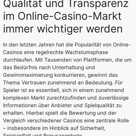
Qualität und Transparenz
im Online-Casino-Markt
immer wichtiger werden
In den letzten Jahren hat die Popularität von Online-
Casinos eine regelrechte Wachstumsphase
durchlaufen. Mit Tausenden von Plattformen, die um
das Bedürfnis nach Unterhaltung und
Gewinnmaximierung konkurrieren, gewinnt das
Thema Vertrauen zunehmend an Bedeutung. Für
Spieler ist es essentiell, sich in einem zunehmend
komplexen Markt zurechtzufinden und zuverlässige
Informationen über Anbieter und Spielqualität zu
erhalten. Hierbei spielt die Bewertung und der
Vergleich verschiedener Casinos eine zentrale Rolle
– insbesondere im Hinblick auf Sicherheit,
Spielvielfalt und Bonusangebote.