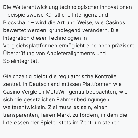
Die Weiterentwicklung technologischer Innovationen
– beispielsweise Künstliche Intelligenz und
Blockchain – wird die Art und Weise, wie Casinos
bewertet werden, grundlegend verändern. Die
Integration dieser Technologien in
Vergleichsplattformen ermöglicht eine noch präzisere
Überprüfung von Anbieteralignments und
Spielintegrität.
Gleichzeitig bleibt die regulatorische Kontrolle
zentral. In Deutschland müssen Plattformen wie
Casino Vergleich MetaWin genau beobachten, wie
sich die gesetzlichen Rahmenbedingungen
weiterentwickeln. Ziel muss es sein, einen
transparenten, fairen Markt zu fördern, in dem die
Interessen der Spieler stets im Zentrum stehen.