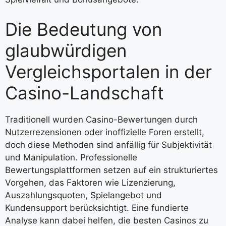
Die Bedeutung von
glaubwürdigen
Vergleichsportalen in der
Casino-Landschaft
Traditionell wurden Casino-Bewertungen durch
Nutzerrezensionen oder inoffizielle Foren erstellt,
doch diese Methoden sind anfällig für Subjektivität
und Manipulation. Professionelle
Bewertungsplattformen setzen auf ein strukturiertes
Vorgehen, das Faktoren wie Lizenzierung,
Auszahlungsquoten, Spielangebot und
Kundensupport berücksichtigt. Eine fundierte
Analyse kann dabei helfen, die besten Casinos zu