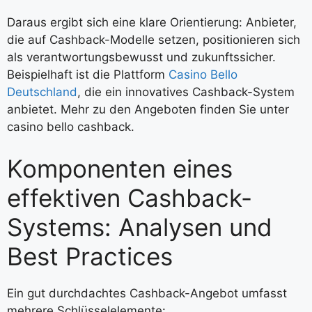
Daraus ergibt sich eine klare Orientierung: Anbieter,
die auf
Cashback-Modelle
setzen, positionieren sich
als verantwortungsbewusst und zukunftssicher.
Beispielhaft ist die Plattform
Casino Bello
Deutschland
, die ein innovatives Cashback-System
anbietet. Mehr zu den Angeboten finden Sie unter
casino bello cashback.
Komponenten eines
effektiven Cashback-
Systems: Analysen und
Best Practices
Ein gut durchdachtes Cashback-Angebot umfasst
mehrere Schlüsselelemente: