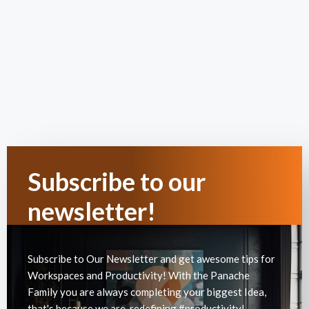
Subscribe to our
newsletter!
Subscribe to Our Newsletter and get awesome tips for
Workspaces and Productivity! With the Panache
Family you are always completing your biggest Idea,
that's because we are redefining #productivity!