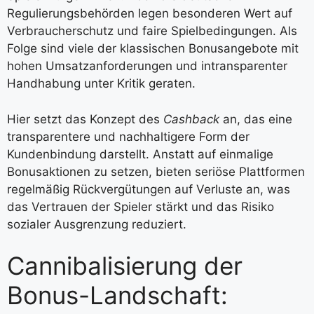
Regulierungsbehörden legen besonderen Wert auf
Verbraucherschutz und faire Spielbedingungen. Als
Folge sind viele der klassischen Bonusangebote mit
hohen Umsatzanforderungen und intransparenter
Handhabung unter Kritik geraten.
Hier setzt das Konzept des
Cashback
an, das eine
transparentere und nachhaltigere Form der
Kundenbindung darstellt. Anstatt auf einmalige
Bonusaktionen zu setzen, bieten seriöse Plattformen
regelmäßig Rückvergütungen auf Verluste an, was
das Vertrauen der Spieler stärkt und das Risiko
sozialer Ausgrenzung reduziert.
Cannibalisierung der
Bonus-Landschaft: